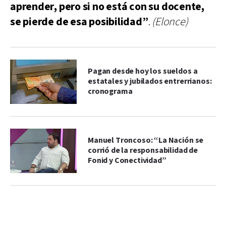
aprender, pero si no está con su docente,
se pierde de esa posibilidad”
.
(Elonce)
Pagan desde hoy los sueldos a
estatales y jubilados entrerrianos:
cronograma
Manuel Troncoso: “La Nación se
corrió de la responsabilidad de
Fonid y Conectividad”