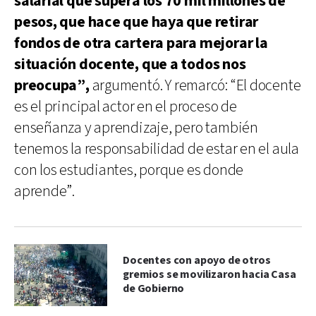
salarial que supera los 70 mil millones de
pesos, que hace que haya que retirar
fondos de otra cartera para mejorar la
situación docente, que a todos nos
preocupa”,
argumentó. Y remarcó: “El docente
es el principal actor en el proceso de
enseñanza y aprendizaje, pero también
tenemos la responsabilidad de estar en el aula
con los estudiantes, porque es donde
aprende”.
Docentes con apoyo de otros
gremios se movilizaron hacia Casa
de Gobierno