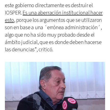
este gobierno directamente es destruir el
IOSPER.
Es una aberración institucional hacer
esto
, porque los argumentos que se utilizaron
son en base a una ´errónea administración´,
algo que no ha sido muy probado desde el
ámbito judicial, que es donde deben hacerse
las denuncias”, criticó.