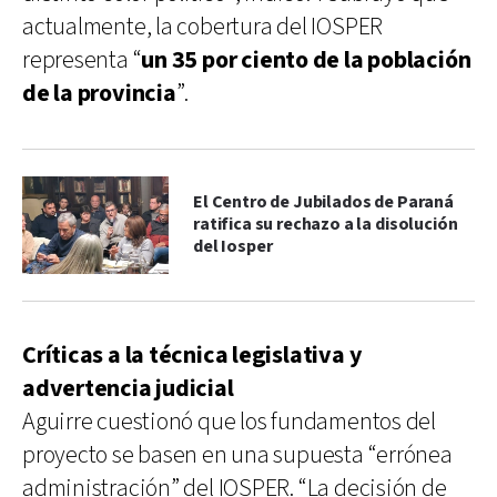
actualmente, la cobertura del IOSPER
representa “
un 35 por ciento de la población
de la provincia
”.
El Centro de Jubilados de Paraná
ratifica su rechazo a la disolución
del Iosper
Críticas a la técnica legislativa y
advertencia judicial
Aguirre cuestionó que los fundamentos del
proyecto se basen en una supuesta “errónea
administración” del IOSPER. “La decisión de