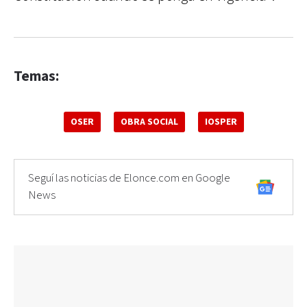
Temas:
OSER
OBRA SOCIAL
IOSPER
Seguí las noticias de Elonce.com en Google
News