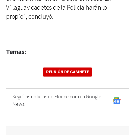
Villaguay cadetes de la Policía harán lo
propio", concluyó.
Temas:
REUNIÓN DE GABINETE
Seguí las noticias de Elonce.com en Google
News