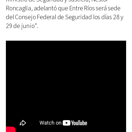
Roncaglia, adelantó que Entre Ríos será sede
del Consejo Federal de Seguridad los días 28 y
29 de junio".