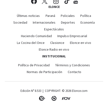
ELONCE
Últimas noticias
Paraná
Policiales
Política
Sociedad
Internacionales
Deportes
Economía
Espectáculos
Haciendo Comunidad
Impulso Empresarial
La Cocina del Once
Clasionce
Elonce en vivo
Elonce Radio en vivo
INSTITUCIONAL
Política de Privacidad
Términos y Condiciones
Normas de Participación
Contacto
Edición N° 8.533 | COPYRIGHT: © 2026 Elonce.com