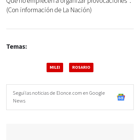
Que no empiecen a organizar provocaciones".
(Con información de La Nación)
Temas:
MILEI
ROSARIO
Seguí las noticias de Elonce.com en Google
News