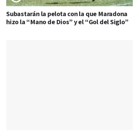
Subastarán la pelota con la que Maradona
hizo la “Mano de Dios” y el “Gol del Siglo”