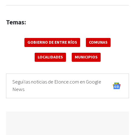
Temas:
GOBIERNO DE ENTRE RÍOS
COMUNAS
LOCALIDADES
MUNICIPIOS
Seguí las noticias de Elonce.com en Google
News