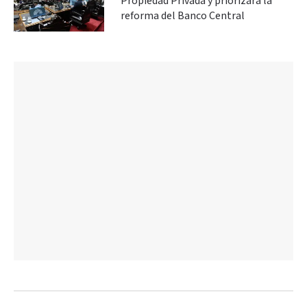
Propiedad Privada y priorizará la
reforma del Banco Central