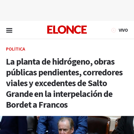
EN VIVO
VIVO
POLÍTICA
La planta de hidrógeno, obras
públicas pendientes, corredores
viales y excedentes de Salto
Grande en la interpelación de
Bordet a Francos