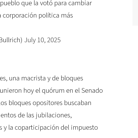
 pueblo que la votó para cambiar
la corporación política más
Bullrich)
July 10, 2025
es, una macrista y de bloques
reunieron hoy el quórum en el Senado
e los bloques opositores buscaban
ntos de las jubilaciones,
 y la coparticipación del impuesto