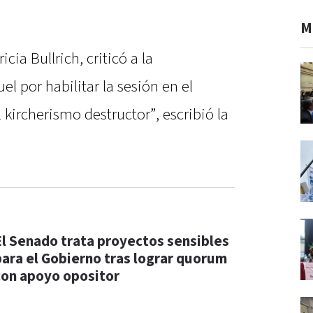
M
cia Bullrich, criticó a la
uel por habilitar la sesión en el
kircherismo destructor”, escribió la
El Senado trata proyectos sensibles
para el Gobierno tras lograr quorum
con apoyo opositor