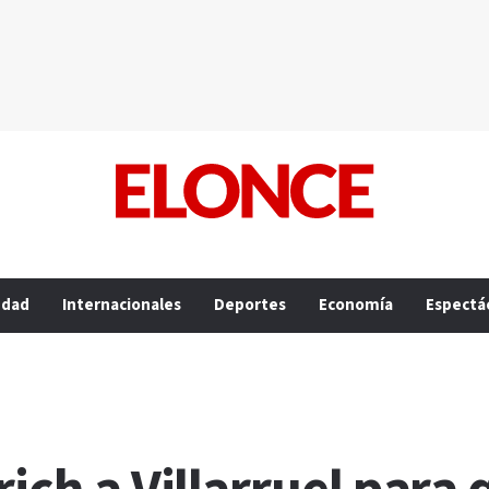
edad
Internacionales
Deportes
Economía
Espectá