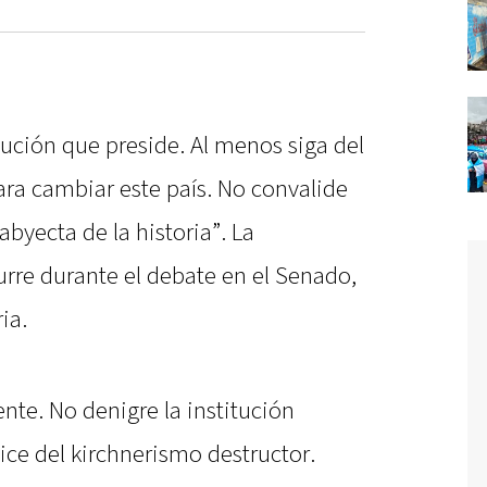
itución que preside. Al menos siga del
ara cambiar este país. No convalide
abyecta de la historia”. La
urre durante el debate en el Senado,
ia.
ente. No denigre la institución
ice del kirchnerismo destructor.