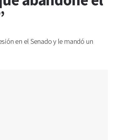
 que abandone el
”
la sesión en el Senado y le mandó un