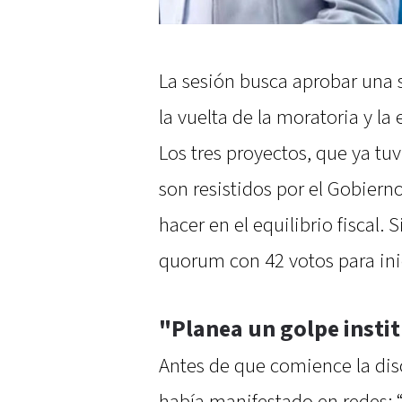
La sesión busca aprobar una s
la vuelta de la moratoria y l
Los tres proyectos, que ya t
son resistidos por el Gobiern
hacer en el equilibrio fiscal.
quorum con 42 votos para inic
"Planea un golpe insti
Antes de que comience la discu
había manifestado en redes: 