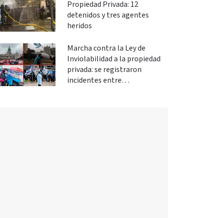
Propiedad Privada: 12
detenidos y tres agentes
heridos
Marcha contra la Ley de
Inviolabilidad a la propiedad
privada: se registraron
incidentes entre
manifestantes y policías en el
Congreso