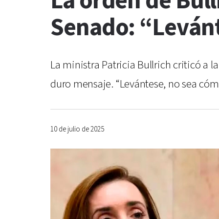
La orden de Bull
Senado: “Levánt
La ministra Patricia Bullrich criticó a 
duro mensaje. “Levántese, no sea cómpl
10 de julio de 2025