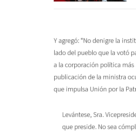
Y agregó: “No denigre la inst
lado del pueblo que la votó p
a la corporación política más 
publicación de la ministra oc
que impulsa Unión por la Patr
Levántese, Sra. Vicepresid
que preside. No sea cómpl