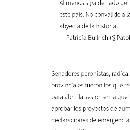
Al menos siga del lado del
este país. No convalide a 
abyecta de la historia.
— Patricia Bullrich (@Pato
Senadores peronistas, radical
provinciales fueron los que 
para abrir la sesión en la qu
aprobar los proyectos de aume
declaraciones de emergencias