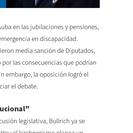
uba en las jubilaciones y pensiones,
a emergencia en discapacidad.
uvieron media sanción de Diputados,
o por las consecuencias que podrían
 Sin embargo, la oposición logró el
iar el debate.
tucional"
sión legislativa, Bullrich ya se
“Hoy el kirchnerismo planea un