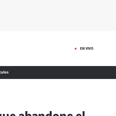
EN VIVO
culos