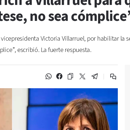
rich a Villarruel para
ese, no sea cómplice
la vicepresidenta Victoria Villarruel, por habilitar 
ice”, escribió. La fuerte respuesta.