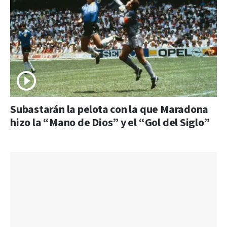
Subastarán la pelota con la que Maradona
hizo la “Mano de Dios” y el “Gol del Siglo”