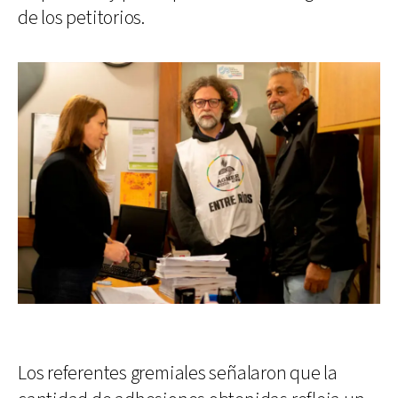
de los petitorios.
Los referentes gremiales señalaron que la