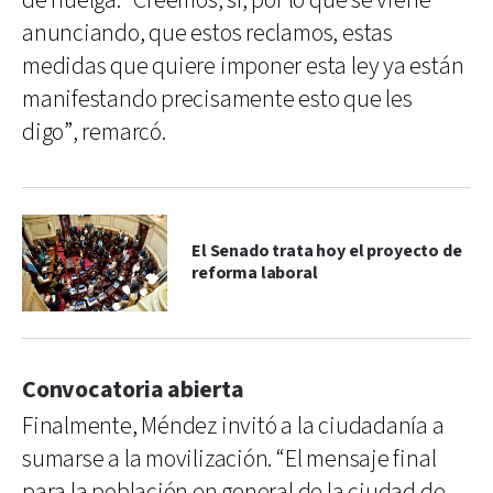
de huelga. “Creemos, sí, por lo que se viene
anunciando, que estos reclamos, estas
medidas que quiere imponer esta ley ya están
manifestando precisamente esto que les
digo”, remarcó.
El Senado trata hoy el proyecto de
reforma laboral
Convocatoria abierta
Finalmente, Méndez invitó a la ciudadanía a
sumarse a la movilización. “El mensaje final
para la población en general de la ciudad de