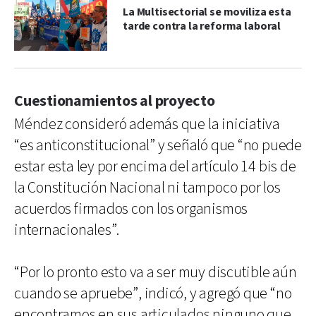
La Multisectorial se moviliza esta
tarde contra la reforma laboral
Cuestionamientos al proyecto
Méndez consideró además que la iniciativa
“es anticonstitucional” y señaló que “no puede
estar esta ley por encima del artículo 14 bis de
la Constitución Nacional ni tampoco por los
acuerdos firmados con los organismos
internacionales”.
“Por lo pronto esto va a ser muy discutible aún
cuando se apruebe”, indicó, y agregó que “no
encontramos en sus articulados ninguno que