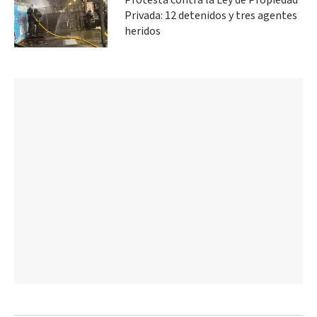
Protesta contra la Ley de Propiedad
Privada: 12 detenidos y tres agentes
heridos