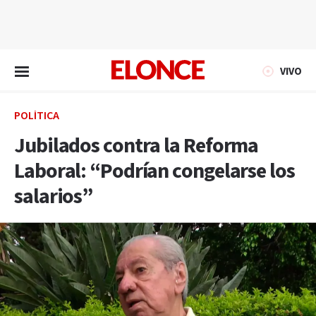
EN VIVO
VIVO
POLÍTICA
Jubilados contra la Reforma
Laboral: “Podrían congelarse los
salarios”