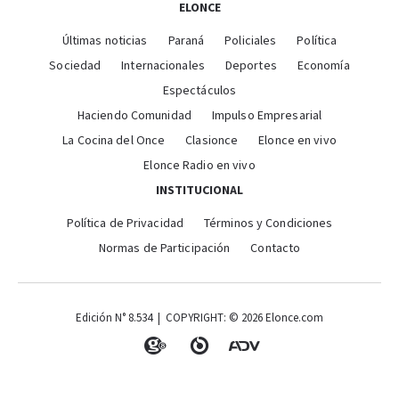
ELONCE
Últimas noticias
Paraná
Policiales
Política
Sociedad
Internacionales
Deportes
Economía
Espectáculos
Haciendo Comunidad
Impulso Empresarial
La Cocina del Once
Clasionce
Elonce en vivo
Elonce Radio en vivo
INSTITUCIONAL
Política de Privacidad
Términos y Condiciones
Normas de Participación
Contacto
Edición N° 8.534 | COPYRIGHT: © 2026 Elonce.com