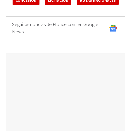
CONCESIÓN
LICITACIÓN
RUTAS NACIONALES
Seguí las noticias de Elonce.com en Google
News