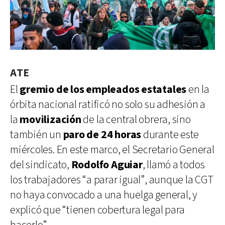
ATE
El
gremio de los empleados estatales
en la
órbita nacional ratificó no solo su adhesión a
la
movilización
de la central obrera, sino
también un
paro de 24 horas
durante este
miércoles. En este marco, el Secretario General
del sindicato,
Rodolfo Aguiar
, llamó a todos
los trabajadores “a parar igual”, aunque la CGT
no haya convocado a una huelga general, y
explicó que “tienen cobertura legal para