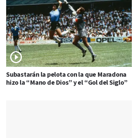
Subastarán la pelota con la que Maradona
hizo la “Mano de Dios” y el “Gol del Siglo”