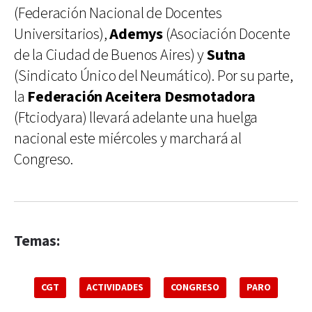
(Federación Nacional de Docentes
Universitarios),
Ademys
(Asociación Docente
de la Ciudad de Buenos Aires) y
Sutna
(Sindicato Único del Neumático). Por su parte,
la
Federación Aceitera Desmotadora
(Ftciodyara) llevará adelante una huelga
nacional este miércoles y marchará al
Congreso.
Temas:
CGT
ACTIVIDADES
CONGRESO
PARO