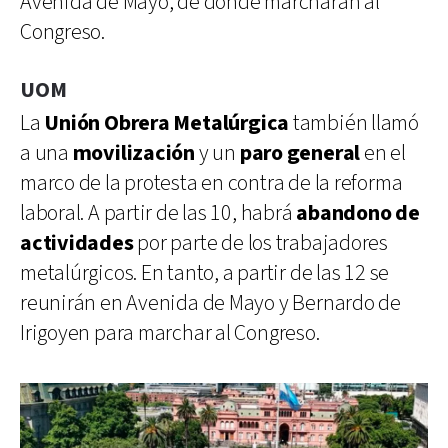
Avenida de Mayo, de donde marcharán al
Congreso.
UOM
La
Unión Obrera Metalúrgica
también llamó
a una
movilización
y un
paro general
en el
marco de la protesta en contra de la reforma
laboral. A partir de las 10, habrá
abandono de
actividades
por parte de los trabajadores
metalúrgicos. En tanto, a partir de las 12 se
reunirán en Avenida de Mayo y Bernardo de
Irigoyen para marchar al Congreso.