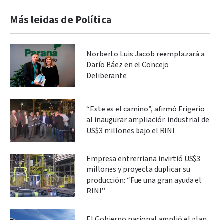
Más leidas de Política
Norberto Luis Jacob reemplazará a
Darío Báez en el Concejo
Deliberante
“Este es el camino”, afirmó Frigerio
al inaugurar ampliación industrial de
US$3 millones bajo el RINI
Empresa entrerriana invirtió US$3
millones y proyecta duplicar su
producción: “Fue una gran ayuda el
RINI”
El Gobierno nacional amplió el plan