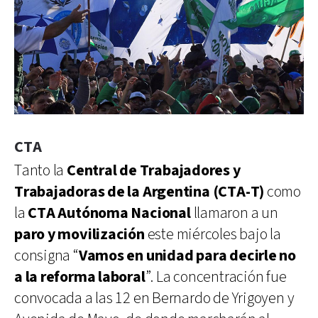
CTA
Tanto la
Central de Trabajadores y
Trabajadoras de la Argentina (CTA-T)
como
la
CTA Autónoma Nacional
llamaron a un
paro y movilización
este miércoles bajo la
consigna “
Vamos en unidad para decirle no
a la reforma laboral
”. La concentración fue
convocada a las 12 en Bernardo de Yrigoyen y