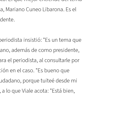
ia, Mariano Cuneo Libarona. Es el
idente.
 periodista insistió: "Es un tema que
dano, además de como presidente,
ara el periodista, al consultarle por
ción en el caso. "Es bueno que
iudadano, porque tuiteé desde mi
 a lo que Viale acota: "Está bien,