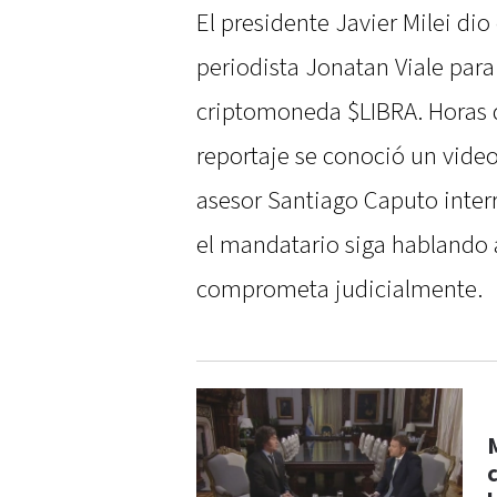
El presidente Javier Milei dio
periodista Jonatan Viale para
criptomoneda $LIBRA. Horas d
reportaje se conoció un video
asesor Santiago Caputo inter
el mandatario siga hablando a
comprometa judicialmente.