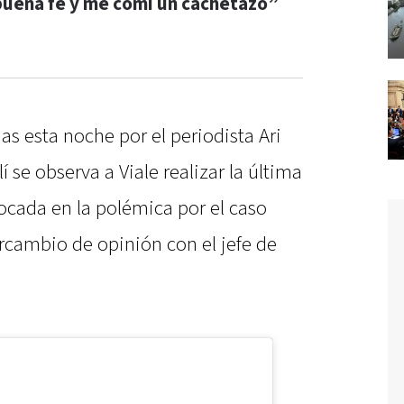
buena fe y me comí un cachetazo”
s esta noche por el periodista Ari
lí se observa a Viale realizar la última
focada en la polémica por el caso
rcambio de opinión con el jefe de