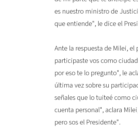
es nuestro ministro de Justic
que entiende", le dice el Pres
Ante la respuesta de Milei, el
participaste vos como ciuda
por eso te lo pregunto", le acl
última vez sobre su participa
señales que lo tuiteé como c
cuenta personal", aclara Milei,
pero sos el Presidente".