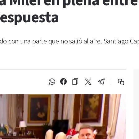
 Milei en plena entre
respuesta
rudo con una parte que no salió al aire. Santiago C