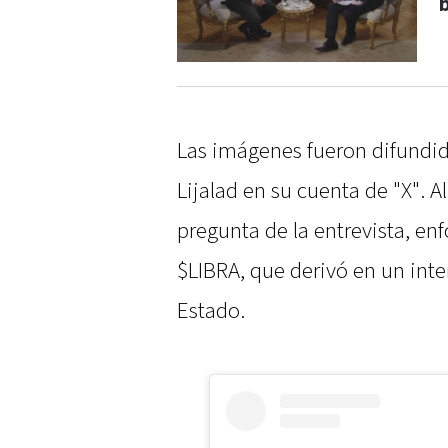
Las imágenes fueron difundida
Lijalad en su cuenta de "X". Al
pregunta de la entrevista, en
$LIBRA, que derivó en un inte
Estado.