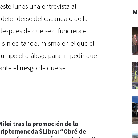
 este lunes una entrevista al
M
 defenderse del escándalo de la
espués de que se difundiera el
 sin editar del mismo en el que el
rumpe el diálogo para impedir que
nte el riesgo de que se
Milei tras la promoción de la
criptomoneda $Libra: “Obré de