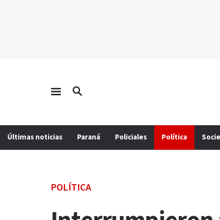
Últimas noticias
Paraná
Policiales
Política
Soci
POLÍTICA