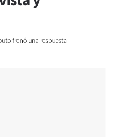
vista y
aputo frenó una respuesta