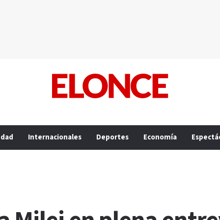
edad
Internacionales
Deportes
Economía
Espectá