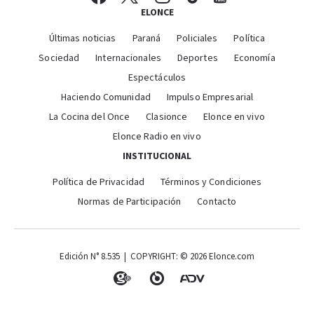
ELONCE
Últimas noticias
Paraná
Policiales
Política
Sociedad
Internacionales
Deportes
Economía
Espectáculos
Haciendo Comunidad
Impulso Empresarial
La Cocina del Once
Clasionce
Elonce en vivo
Elonce Radio en vivo
INSTITUCIONAL
Política de Privacidad
Términos y Condiciones
Normas de Participación
Contacto
Edición N° 8.535 | COPYRIGHT: © 2026 Elonce.com