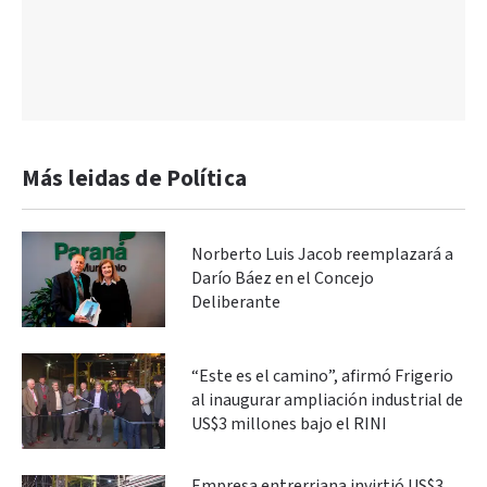
Más leidas de Política
Norberto Luis Jacob reemplazará a
Darío Báez en el Concejo
Deliberante
“Este es el camino”, afirmó Frigerio
al inaugurar ampliación industrial de
US$3 millones bajo el RINI
Empresa entrerriana invirtió US$3