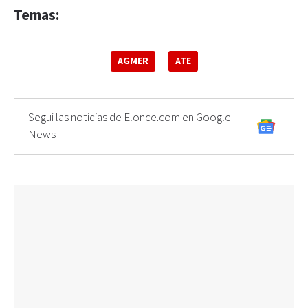
Temas:
AGMER
ATE
Seguí las noticias de Elonce.com en Google
News