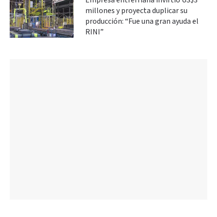
Empresa entrerriana invirtió US$3
millones y proyecta duplicar su
producción: “Fue una gran ayuda el
RINI”