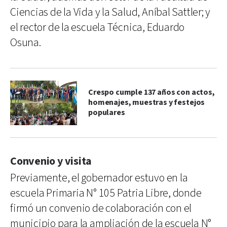
Ciencias de la Vida y la Salud, Aníbal Sattler; y
el rector de la escuela Técnica, Eduardo
Osuna.
Crespo cumple 137 años con actos,
homenajes, muestras y festejos
populares
Convenio y visita
Previamente, el gobernador estuvo en la
escuela Primaria N° 105 Patria Libre, donde
firmó un convenio de colaboración con el
municipio para la ampliación de la escuela N°