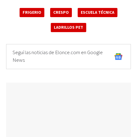
FRIGERIO
CRESPO
ESCUELA TÉCNICA
LADRILLOS PET
Seguí las noticias de Elonce.com en Google
News