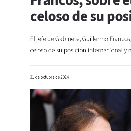
Francos, sobre e
celoso de su pos
El jefe de Gabinete, Guillermo Francos
celoso de su posición internacional 
31 de octubre de 2024