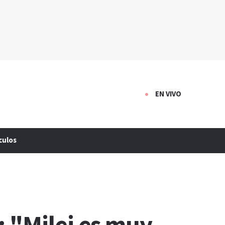
EN VIVO
culos