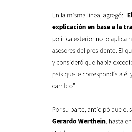
En la misma línea, agregó: “
E
explicación en base a la tr
política exterior no lo aplica ni
asesores del presidente. El q
y consideró que había excedid
país que le correspondía a él
cambio”.
Por su parte, anticipó que el 
Gerardo Werthein
, hasta e