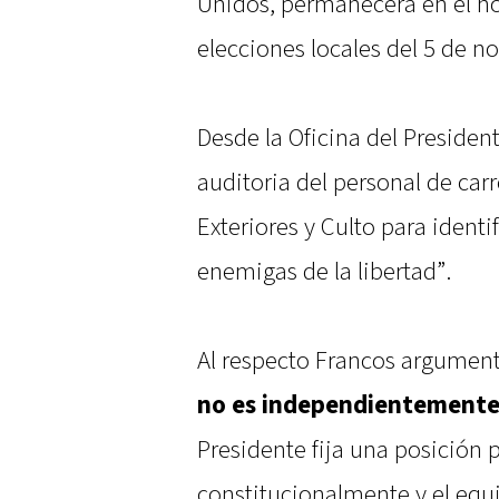
Unidos, permanecerá en el nor
elecciones locales del 5 de n
Desde la Oficina del Presiden
auditoria del personal de carr
Exteriores y Culto para ident
enemigas de la libertad”.
Al respecto Francos argumen
no es independientemente 
Presidente fija una posición 
constitucionalmente y el equ