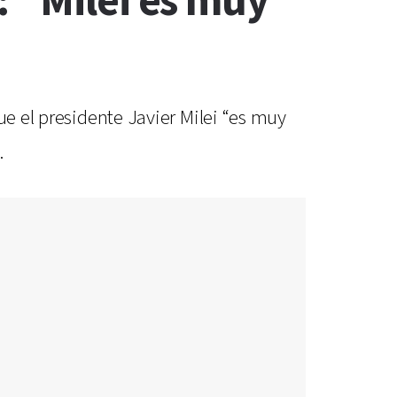
: "Milei es muy
ue el presidente Javier Milei “es muy
.