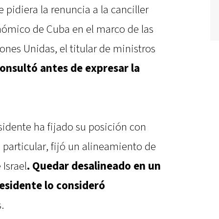
pidiera la renuncia a la canciller
nómico de Cuba en el marco de las
nes Unidas, el titular de ministros
consultó antes de expresar la
sidente ha fijado su posición con
 particular, fijó un alineamiento de
Israel
. Quedar desalineado en un
residente lo consideró
.