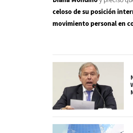
Diana Mondino
y precisó qu
celoso de su posición inte
movimiento personal en c