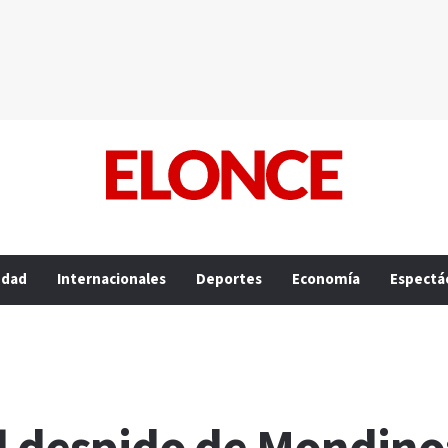
edad
Internacionales
Deportes
Economía
Espectá