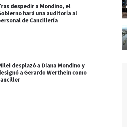
Tras despedir a Mondino, el
Gobierno hará una auditoría al
personal de Cancillería
Milei desplazó a Diana Mondino y
designó a Gerardo Werthein como
anciller