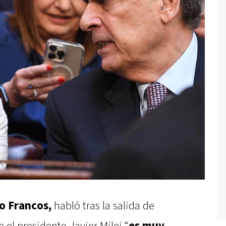
o Francos,
habló tras la salida de