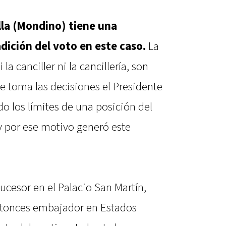
lla (Mondino) tiene una
adición del voto en este caso.
La
 la canciller ni la cancillería, son
ue toma las decisiones el Presidente
o los límites de una posición del
 y por ese motivo generó este
sucesor en el Palacio San Martín,
ntonces embajador en Estados