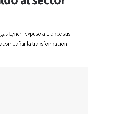
ldó al sector
gas Lynch, expuso a Elonce sus
ó acompañar la transformación