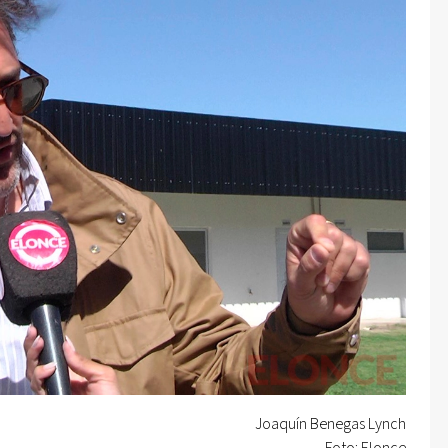
Joaquín Benegas Lynch