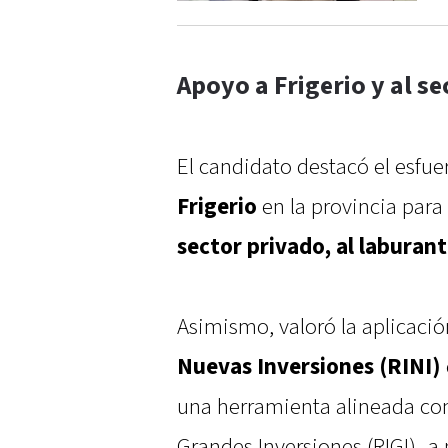
Apoyo a Frigerio y al s
El candidato destacó el esfu
Frigerio
en la provincia para
sector privado, al laburan
Asimismo, valoró la aplicaci
Nuevas Inversiones (RINI)
una herramienta alineada con
Grandes Inversiones (RIGI) -a 