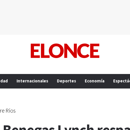
edad
Internacionales
Deportes
Economía
Espectá
re Ríos