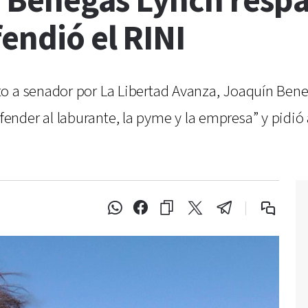
 Benegas Lynch respa
endió el RINI
o a senador por La Libertad Avanza, Joaquín Bene
ender al laburante, la pyme y la empresa” y pidi