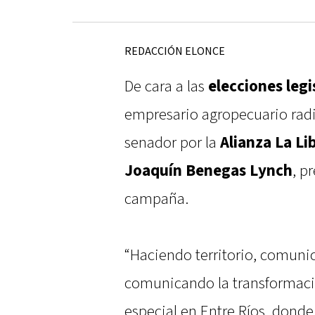
REDACCIÓN ELONCE
De cara a las
elecciones legi
empresario agropecuario radi
senador por la
Alianza La Li
Joaquín Benegas Lynch
, p
campaña.
“Haciendo territorio, comuni
comunicando la transformaci
especial en Entre Ríos, dond