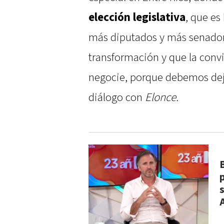
elección legislativa
, que es
más diputados y más senador
transformación y que la convi
negocie, porque debemos deja
diálogo con
Elonce.