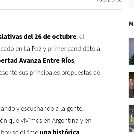
Foto: Elonce
M
slativas del 26 de octubre
, el
cado en La Paz y primer candidato a
bertad Avanza Entre Ríos
,
resentó sus principales propuestas de
cando y escuchando a la gente,
ón que vivimos en Argentina y en
e hoy se dirime
una histórica