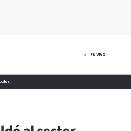
EN VIVO
culos