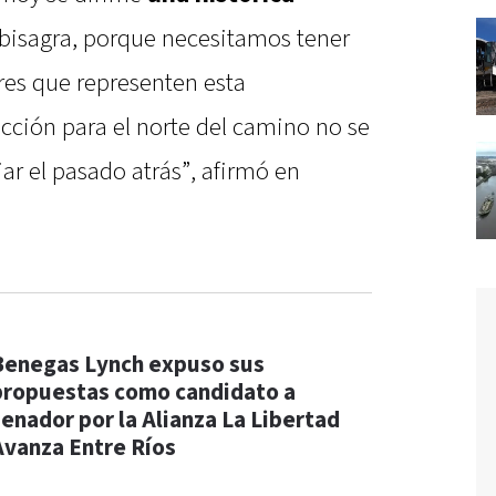
 bisagra, porque necesitamos tener
es que representen esta
cción para el norte del camino no se
r el pasado atrás”, afirmó en
Benegas Lynch expuso sus
propuestas como candidato a
senador por la Alianza La Libertad
Avanza Entre Ríos