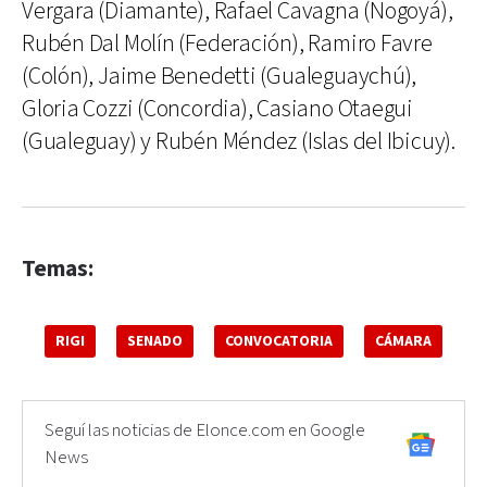
Vergara (Diamante), Rafael Cavagna (Nogoyá),
Rubén Dal Molín (Federación), Ramiro Favre
(Colón), Jaime Benedetti (Gualeguaychú),
Gloria Cozzi (Concordia), Casiano Otaegui
(Gualeguay) y Rubén Méndez (Islas del Ibicuy).
Temas:
RIGI
SENADO
CONVOCATORIA
CÁMARA
Seguí las noticias de Elonce.com en Google
News