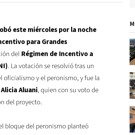
M
obó este miércoles por la noche
ncentivo para Grandes
ción del
Régimen de Incentivo a
NI)
. La votación se resolvió tras un
 oficialismo y el peronismo, y fue la
,
Alicia Aluani
, quien con su voto de
n del proyecto.
el bloque del peronismo planteó