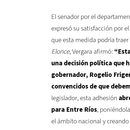
El senador por el departame
expresó su satisfacción por el
que esta medida podría traer 
Elonce
, Vergara afirmó:
“Est
una decisión política que h
gobernador, Rogelio Frige
convencidos de que debemo
legislador, esta adhesión
abr
para Entre Ríos
, poniéndola
el ámbito nacional y creando