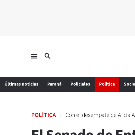
Últimas noticias
Paraná
Policiales
Política
Soci
POLÍTICA
Con el desempate de Alicia A