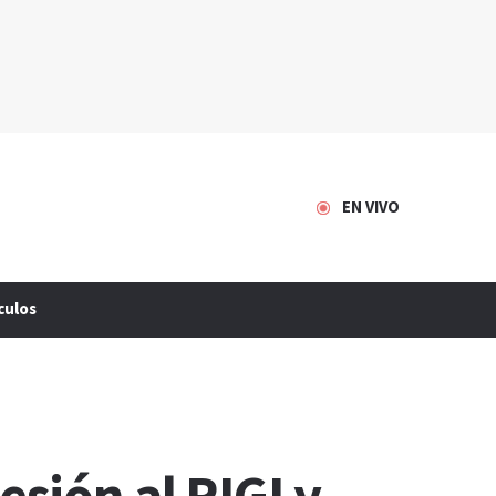
EN VIVO
culos