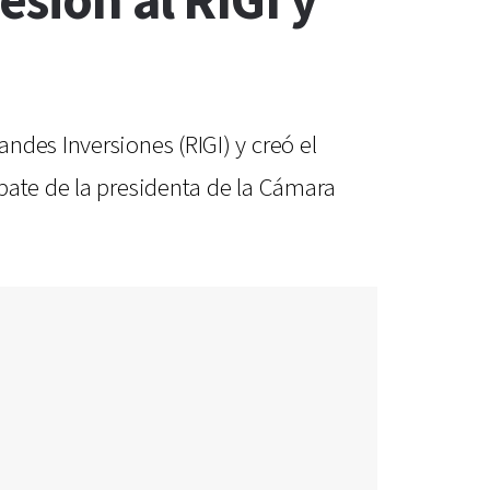
sión al RIGI y
ndes Inversiones (RIGI) y creó el
pate de la presidenta de la Cámara