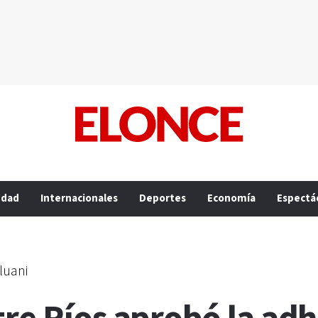
edad
Internacionales
Deportes
Economía
Espectá
luani