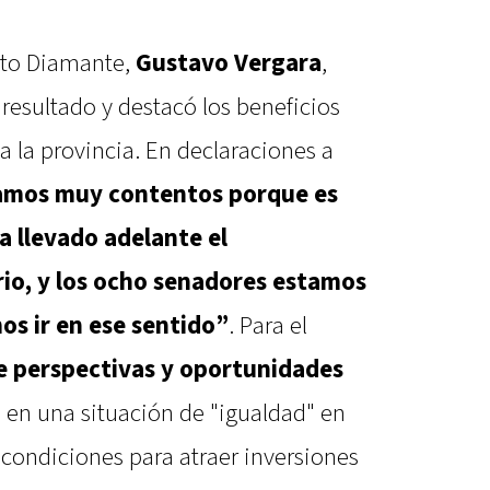
nto Diamante,
Gustavo Vergara
,
 resultado y destacó los beneficios
a la provincia. En declaraciones a
amos muy contentos porque es
a llevado adelante el
rio, y los ocho senadores estamos
s ir en ese sentido”
. Para el
e perspectivas y oportunidades
 en una situación de "igualdad" en
 condiciones para atraer inversiones