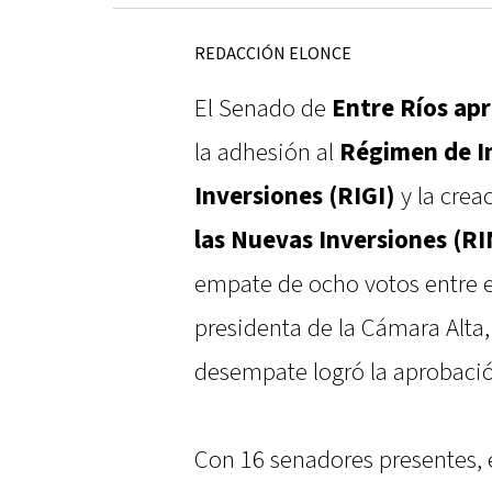
REDACCIÓN ELONCE
El Senado de
Entre Ríos apr
la adhesión al
Régimen de I
Inversiones (RIGI)
y la crea
las Nuevas Inversiones (RI
empate de ocho votos entre el
presidenta de la Cámara Alta
desempate logró la aprobació
Con 16 senadores presentes, 