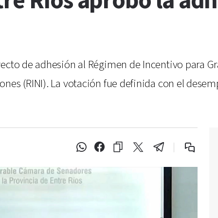
re Ríos aprobó la adhe
ecto de adhesión al Régimen de Incentivo para Gra
ones (RINI). La votación fue definida con el desem