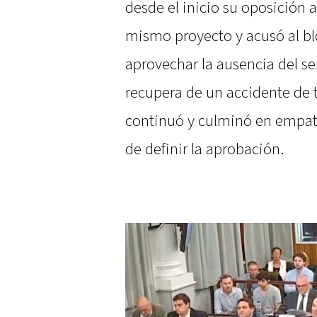
desde el inicio su oposición
mismo proyecto y acusó al b
aprovechar la ausencia del s
recupera de un accidente de t
continuó y culminó en empate
de definir la aprobación.