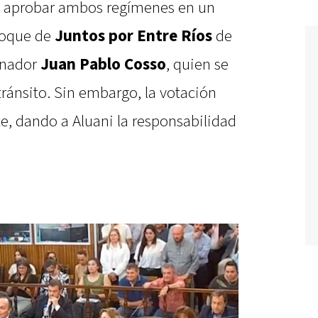
 a aprobar ambos regímenes en un
loque de
Juntos por Entre Ríos
de
enador
Juan Pablo Cosso
, quien se
ránsito. Sin embargo, la votación
, dando a Aluani la responsabilidad