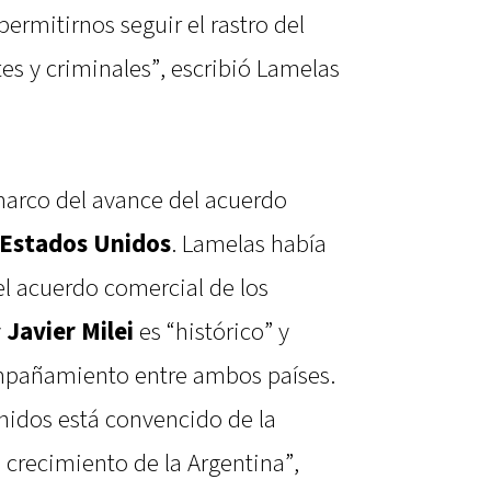
ermitirnos seguir el rastro del
ntes y criminales”, escribió Lamelas
marco del avance del acuerdo
Estados Unidos
. Lamelas había
l acuerdo comercial de los
y
Javier Milei
es “histórico” y
mpañamiento entre ambos países.
nidos está convencido de la
crecimiento de la Argentina”,