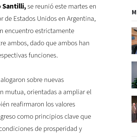
 Santilli
,
se reunió este martes en
M
r de Estados Unidos en Argentina,
un encuentro estrictamente
entre ambos, dado que ambos han
spectivas funciones.
dialogaron sobre nuevas
 mutua, orientadas a ampliar el
én reafirmaron los valores
ogreso como principios clave que
condiciones de prosperidad y