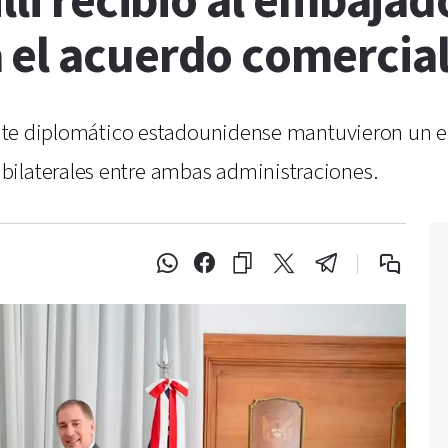
illi recibió al embaja
 el acuerdo comercia
ntante diplomático estadounidense mantuvieron un 
bilaterales entre ambas administraciones.