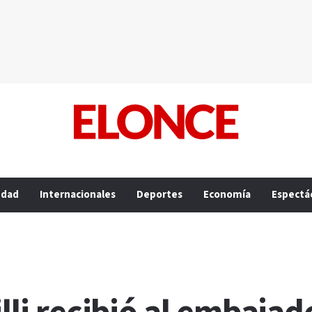
edad
Internacionales
Deportes
Economía
Espectá