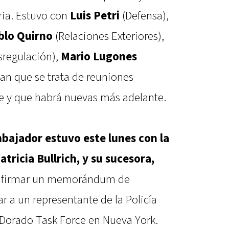
aria. Estuvo con
Luis Petri
(Defensa),
blo Quirno
(Relaciones Exteriores),
sregulación),
Mario Lugones
an que se trata de reuniones
te y que habrá nuevas más adelante.
bajador estuvo este lunes con la
tricia Bullrich, y su sucesora,
a firmar un memorándum de
 a un representante de la Policía
l Dorado Task Force en Nueva York.