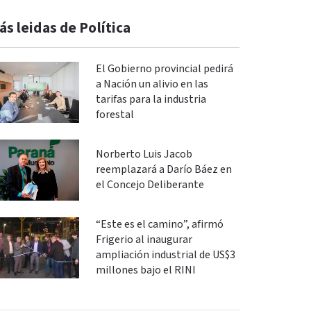
ás leidas de Política
El Gobierno provincial pedirá
a Nación un alivio en las
tarifas para la industria
forestal
Norberto Luis Jacob
reemplazará a Darío Báez en
el Concejo Deliberante
“Este es el camino”, afirmó
Frigerio al inaugurar
ampliación industrial de US$3
millones bajo el RINI