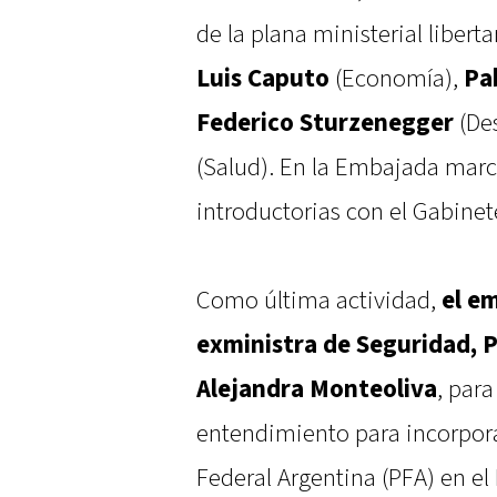
de la plana ministerial libert
Luis Caputo
(Economía),
Pa
Federico Sturzenegger
(De
(Salud). En la Embajada marc
introductorias con el Gabine
Como última actividad,
el em
exministra de Seguridad, Pa
Alejandra Monteoliva
, par
entendimiento para incorporar
Federal Argentina (PFA) en e