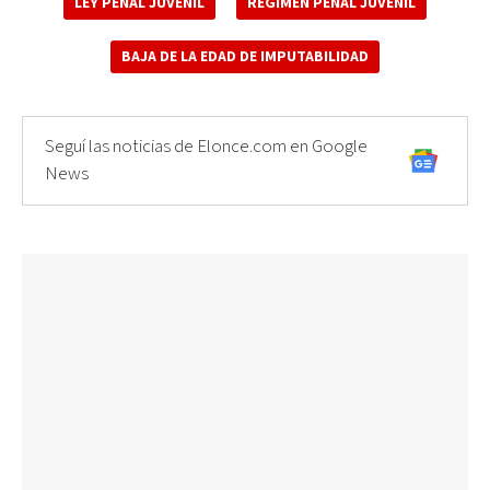
LEY PENAL JUVENIL
RÉGIMEN PENAL JUVENIL
BAJA DE LA EDAD DE IMPUTABILIDAD
Seguí las noticias de Elonce.com en Google
News