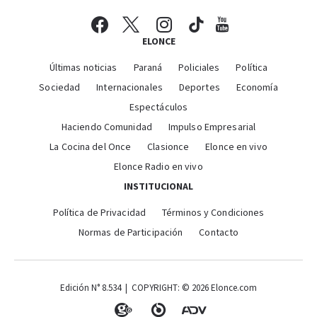
ELONCE
Últimas noticias
Paraná
Policiales
Política
Sociedad
Internacionales
Deportes
Economía
Espectáculos
Haciendo Comunidad
Impulso Empresarial
La Cocina del Once
Clasionce
Elonce en vivo
Elonce Radio en vivo
INSTITUCIONAL
Política de Privacidad
Términos y Condiciones
Normas de Participación
Contacto
Edición N° 8.534 | COPYRIGHT: © 2026 Elonce.com