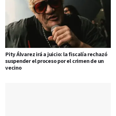
Pity Álvarez irá a juicio: la fiscalía rechazó
suspender el proceso por el crimen de un
vecino