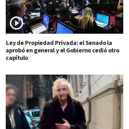
Ley de Propiedad Privada: el Senado la
aprobó en general y el Gobierno cedió otro
capítulo