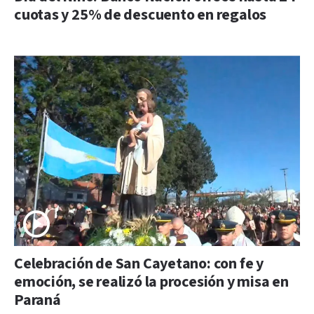
cuotas y 25% de descuento en regalos
Celebración de San Cayetano: con fe y
emoción, se realizó la procesión y misa en
Paraná