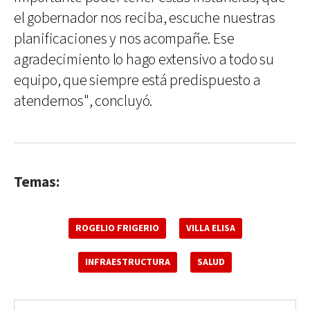
el gobernador nos reciba, escuche nuestras
planificaciones y nos acompañe. Ese
agradecimiento lo hago extensivo a todo su
equipo, que siempre está predispuesto a
atendernos", concluyó.
Temas:
ROGELIO FRIGERIO
VILLA ELISA
INFRAESTRUCTURA
SALUD