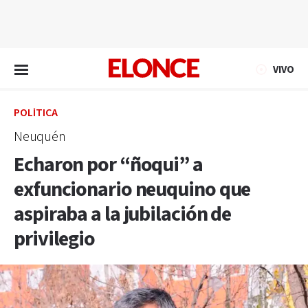
EN VIVO
VIVO
POLÍTICA
Neuquén
Echaron por “ñoqui” a
exfuncionario neuquino que
aspiraba a la jubilación de
privilegio