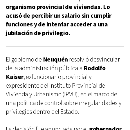
organismo provincial de viviendas. Lo
acusó de percibir un salario sin cumplir
funciones y de intentar acceder a una
jubilación de privilegio.
El gobierno de
Neuquén
resolvió desvincular
de la administración pública a
Rodolfo
Kaiser
, exfuncionario provincial y
expresidente del Instituto Provincial de
Vivienda y Urbanismo (IPVU), en el marco de
una política de control sobre irregularidades y
privilegios dentro del Estado.
La decisión fue anunciada por el
gobernador