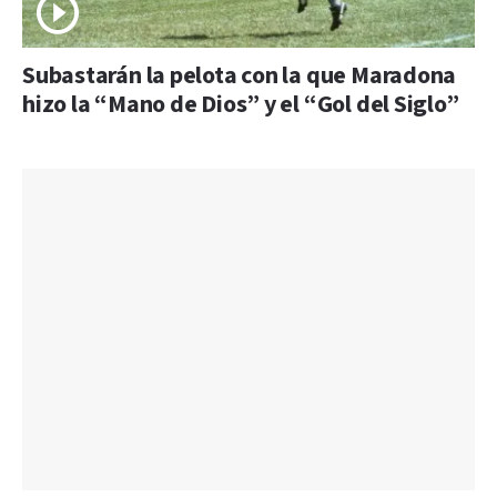
Subastarán la pelota con la que Maradona
hizo la “Mano de Dios” y el “Gol del Siglo”