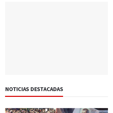
NOTICIAS DESTACADAS