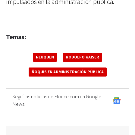
impulsados en la administración pública.
Temas:
NEUQUEN
RODOLFO KAISER
ÑOQUIS EN ADMINISTRACIÓN PÚBLICA
Seguí las noticias de Elonce.com en Google
News