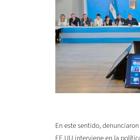
En este sentido, denunciaron
EE.UU interviene en la polític