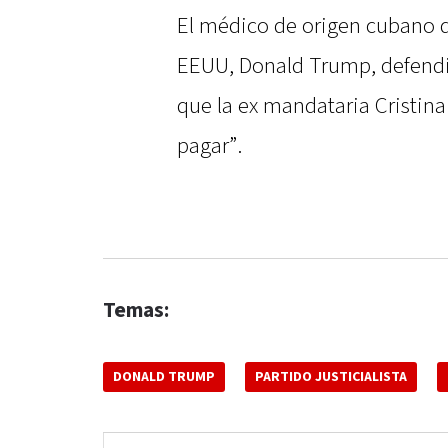
El médico de origen cubano d
EEUU, Donald Trump, defendió 
que la ex mandataria Cristina
pagar”.
Temas:
DONALD TRUMP
PARTIDO JUSTICIALISTA