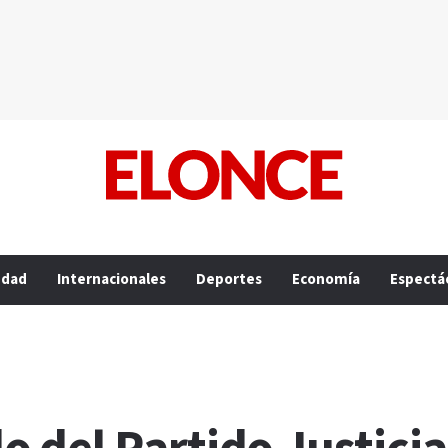
edad
Internacionales
Deportes
Economía
Espectá