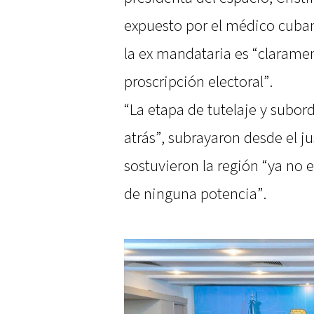
expuesto por el médico cuba
la ex mandataria es “claramen
proscripción electoral”.
“La etapa de tutelaje y subo
atrás”, subrayaron desde el j
sostuvieron la región “ya no e
de ninguna potencia”.