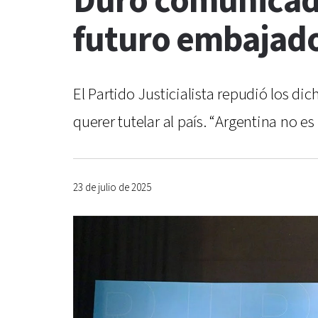
Duro comunicado 
futuro embajado
El Partido Justicialista repudió los d
querer tutelar al país. “Argentina no es
23 de julio de 2025