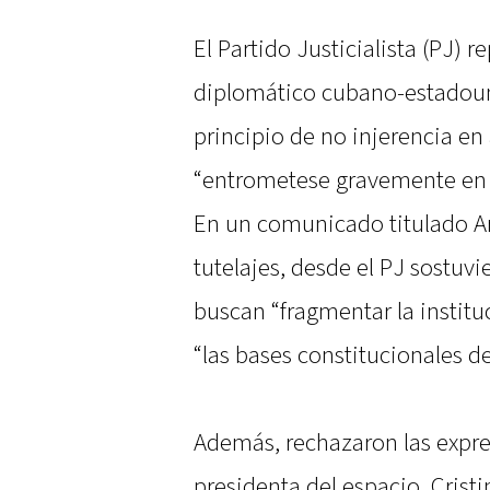
El Partido Justicialista (PJ) 
diplomático cubano-estadouni
principio de no injerencia en
“entrometese gravemente en la
En un comunicado titulado Arg
tutelajes, desde el PJ sostuv
buscan “fragmentar la institu
“las bases constitucionales de
Además, rechazaron las expre
presidenta del espacio, Crist