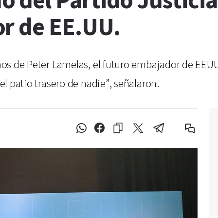
del Partido Justicial
r de EE.UU.
ichos de Peter Lamelas, el futuro embajador de EEU
 el patio trasero de nadie”, señalaron.