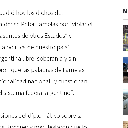
M
repudió hoy los dichos del
dense Peter Lamelas por “violar el
 asuntos de otros Estados” y
 política de nuestro país”.
entina libre, soberanía y sin
ieron que las palabras de Lamelas
cionalidad nacional” y cuestionan
l sistema federal argentino”.
siones del diplomático sobre la
ina Kirchner y manifestaron que lo