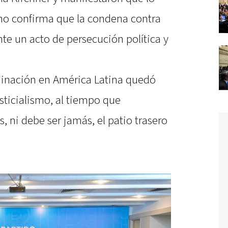
no confirma que la condena contra
te un acto de persecución política y
rdinación en América Latina quedó
usticialismo, al tiempo que
s, ni debe ser jamás, el patio trasero