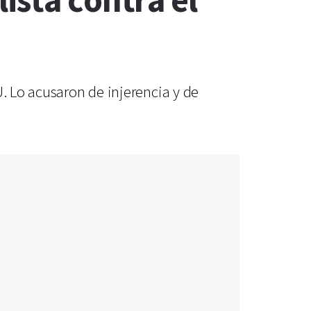
ista contra el
U. Lo acusaron de injerencia y de