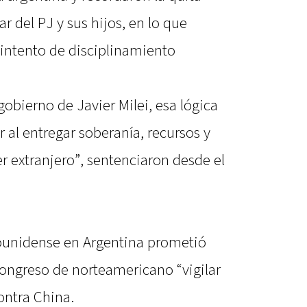
ular del PJ y sus hijos, en lo que
intento de disciplinamiento
gobierno de Javier Milei, esa lógica
 al entregar soberanía, recursos y
r extranjero”, sentenciaron desde el
ounidense en Argentina prometió
Congreso de norteamericano “vigilar
ontra China.