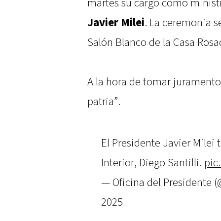
martes su cargo como ministro
Javier Milei
. La ceremonia se
Salón Blanco de la Casa Rosa
A la hora de tomar juramento, 
patria”.
El Presidente Javier Milei
Interior, Diego Santilli.
pic
— Oficina del Presidente
2025