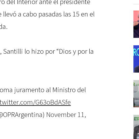
 del Interior ante el presidente
 llevó a cabo pasadas las 15 en el
da.
Santilli lo hizo por “Dios y por la
 toma juramento al Ministro del
.twitter.com/G63oBdASfe
 (@OPRArgentina)
November 11,