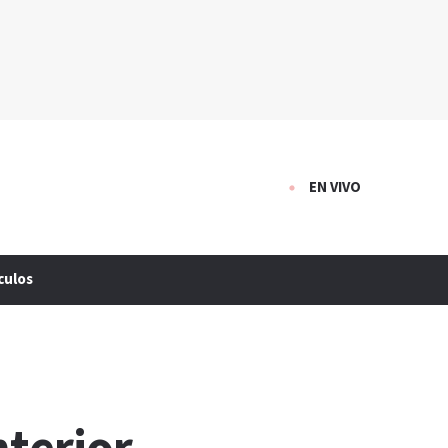
EN VIVO
culos