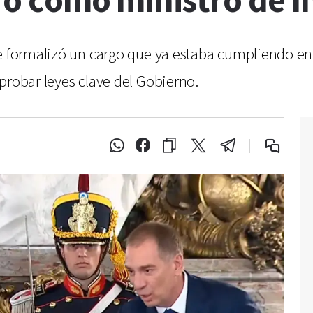
uró como ministro de I
se formalizó un cargo que ya estaba cumpliendo en
probar leyes clave del Gobierno.