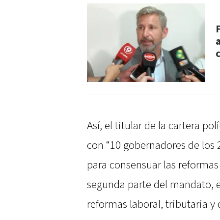
F
Así, el titular de la cartera po
con “10 gobernadores de los 
para consensuar las reformas
segunda parte del mandato, e
reformas laboral, tributaria y