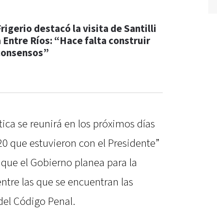
rigerio destacó la visita de Santilli
a Entre Ríos: “Hace falta construir
consensos”
lítica se reunirá en los próximos días
20 que estuvieron con el Presidente”
 que el Gobierno planea para la
ntre las que se encuentran las
 del Código Penal.