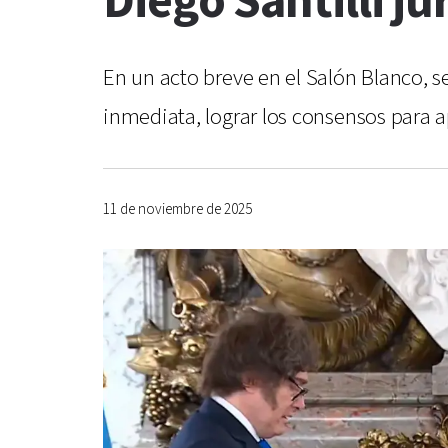
Diego Santilli j
En un acto breve en el Salón Blanco, 
inmediata, lograr los consensos para a
11 de noviembre de 2025