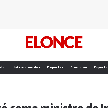
edad
Internacionales
Deportes
Economía
Espectá