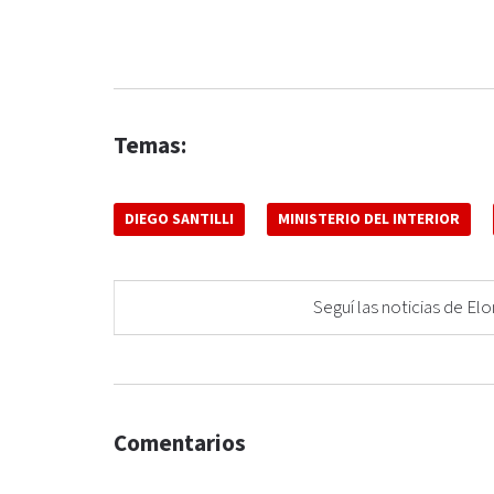
Temas:
DIEGO SANTILLI
MINISTERIO DEL INTERIOR
Seguí las noticias de 
Comentarios