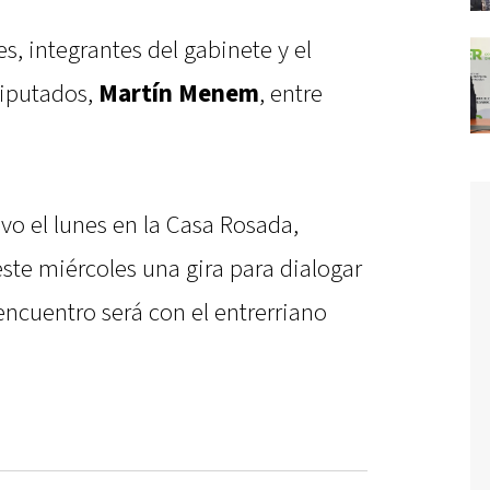
es, integrantes del gabinete y el
Diputados,
Martín Menem
, entre
vo el lunes en la Casa Rosada,
 este miércoles una gira para dialogar
ncuentro será con el entrerriano