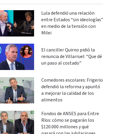
Lula defendió una relación
entre Estados “sin ideologías”
en medio de la tensión con
Milei
El canciller Quirno pidió la
renuncia de Villarruel: “Que dé
un paso al costado”
Comedores escolares: Frigerio
defendió la reforma y apuntó
a mejorar la calidad de los
alimentos
Fondos de ANSES para Entre
Ríos: cómo se pagarán los
$120.000 millones y qué
pasará con las jubilaciones