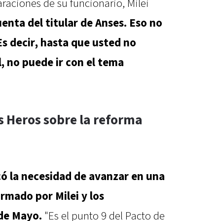
araciones de su funcionario, Milei
enta del titular de Anses. Eso no
Es decir, hasta que usted no
l, no puede ir con el tema
s Heros sobre la reforma
ó la necesidad de avanzar en una
irmado por Milei y los
 de Mayo.
"Es el punto 9 del Pacto de