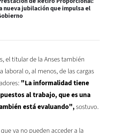
Prestación de Retiro Proporcional:
la nueva jubilación que impulsa el
Gobierno
 el titular de la Anses también
 laboral o, al menos, de las cargas
eadores:
"La informalidad tiene
puestos al trabajo, que es una
también está evaluando",
sostuvo.
s que ya no pueden acceder a la