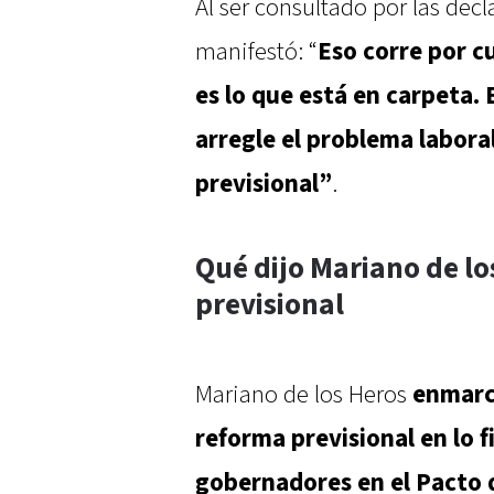
Al ser consultado por las decl
manifestó: “
Eso corre por cu
es lo que está en carpeta. 
arregle el problema labora
previsional”
.
Qué dijo Mariano de lo
previsional
Mariano de los Heros
enmarc
reforma previsional en lo f
gobernadores en el Pacto