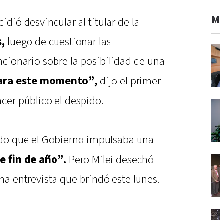
M
idió desvincular al titular de la
,
luego de cuestionar las
ncionario sobre la posibilidad de una
ara este momento”,
dijo el primer
cer público el despido.
ado que el Gobierno impulsaba una
e fin de año”.
Pero Milei desechó
na entrevista que brindó este lunes.