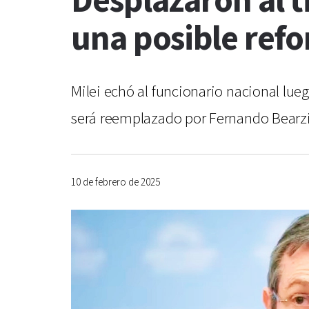
Desplazaron al t
una posible refo
Milei echó al funcionario nacional lue
será reemplazado por Fernando Bearzi,
10 de febrero de 2025