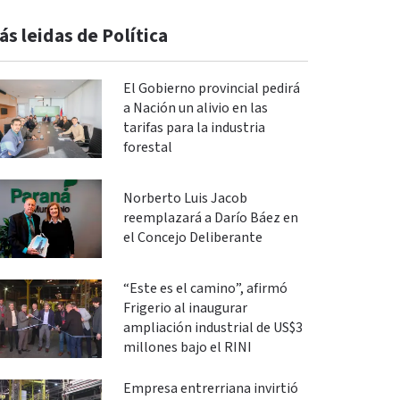
ás leidas de Política
El Gobierno provincial pedirá
a Nación un alivio en las
tarifas para la industria
forestal
Norberto Luis Jacob
reemplazará a Darío Báez en
el Concejo Deliberante
“Este es el camino”, afirmó
Frigerio al inaugurar
ampliación industrial de US$3
millones bajo el RINI
Empresa entrerriana invirtió