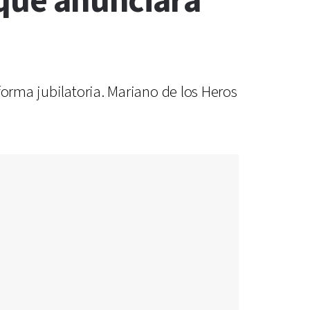
 que anunciara
forma jubilatoria. Mariano de los Heros