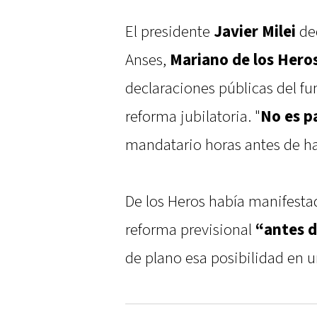
El presidente
Javier Milei
dec
Anses,
Mariano de los Heros
declaraciones públicas del fu
reforma jubilatoria. "
No es p
mandatario horas antes de ha
De los Heros había manifest
reforma previsional
“antes d
de plano esa posibilidad en u