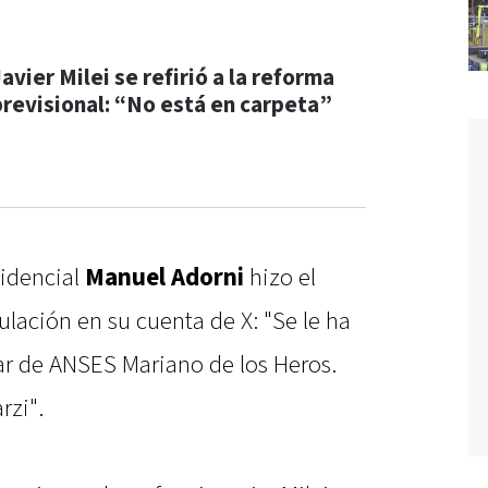
avier Milei se refirió a la reforma
previsional: “No está en carpeta”
idencial
Manuel Adorni
hizo el
lación en su cuenta de X: "Se le ha
ular de ANSES Mariano de los Heros.
rzi".