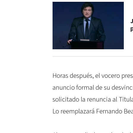
J
Horas después, el vocero pres
anuncio formal de su desvincu
solicitado la renuncia al Tit
Lo reemplazará Fernando Bea