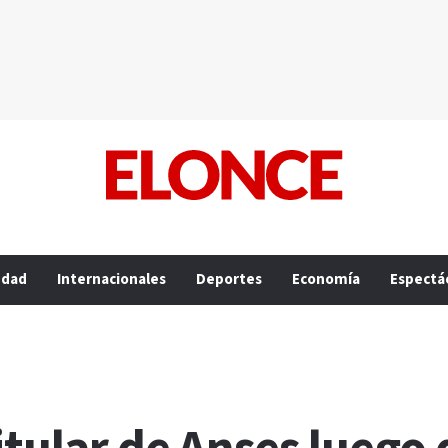
edad
Internacionales
Deportes
Economía
Espectá