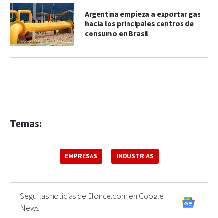
Argentina empieza a exportar gas
hacia los principales centros de
consumo en Brasil
Temas:
EMPRESAS
INDUSTRIAS
Seguí las noticias de Elonce.com en Google
News