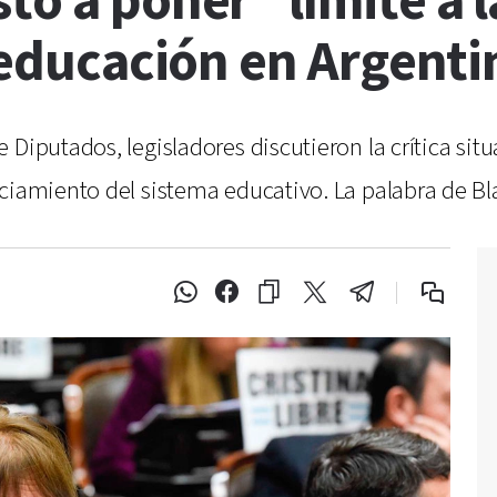
tó a poner "límite a 
a educación en Argent
Diputados, legisladores discutieron la crítica sit
nciamiento del sistema educativo. La palabra de B