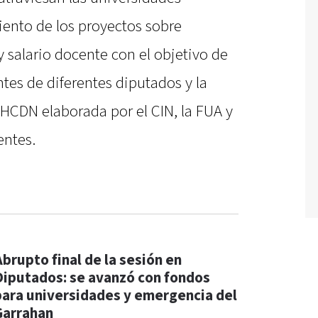
iento de los proyectos sobre
y salario docente con el objetivo de
tes de diferentes diputados y la
 HCDN elaborada por el CIN, la FUA y
entes.
Abrupto final de la sesión en
Diputados: se avanzó con fondos
para universidades y emergencia del
Garrahan