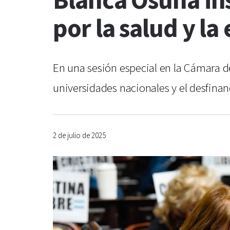
Blanca Osuna ins
por la salud y l
En una sesión especial en la Cámara de 
universidades nacionales y el desfina
2 de julio de 2025