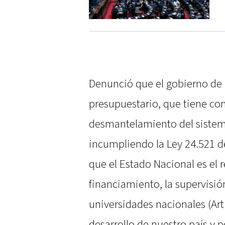
Denunció que el gobierno de J
presupuestario, que tiene co
desmantelamiento del sistema
incumpliendo la Ley 24.521 d
que el Estado Nacional es el 
financiamiento, la supervisión
universidades nacionales (Art.
desarrollo de nuestro país y 