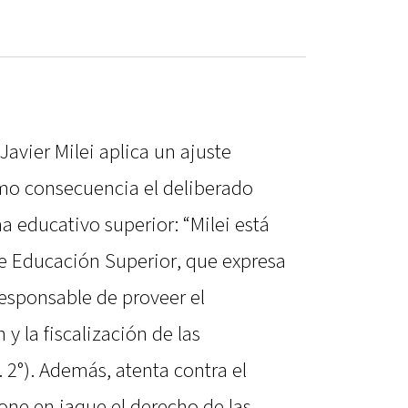
avier Milei aplica un ajuste
mo consecuencia el deliberado
 educativo superior: “Milei está
e Educación Superior, que expresa
responsable de proveer el
 y la fiscalización de las
 2°). Además, atenta contra el
pone en jaque el derecho de las