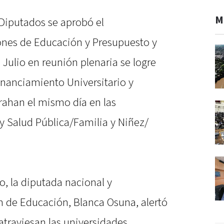
M
 Diputados se aprobó el
nes de Educación y Presupuesto y
 Julio en reunión plenaria se logre
inanciamiento Universitario y
rahan el mismo día en las
y Salud Pública/Familia y Niñez/
o, la diputada nacional y
n de Educación, Blanca Osuna, alertó
 atraviesan las universidades