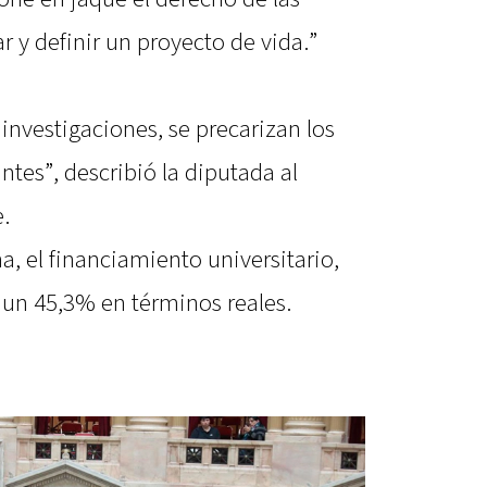
r y definir un proyecto de vida.”
 investigaciones, se precarizan los
antes”, describió la diputada al
e.
, el financiamiento universitario,
un 45,3% en términos reales.