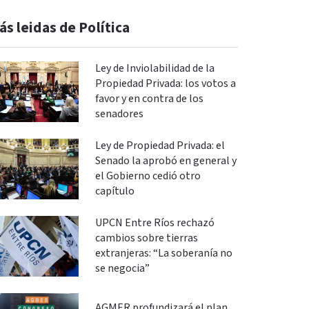
ás leidas de Política
Ley de Inviolabilidad de la
Propiedad Privada: los votos a
favor y en contra de los
senadores
Ley de Propiedad Privada: el
Senado la aprobó en general y
el Gobierno cedió otro
capítulo
UPCN Entre Ríos rechazó
cambios sobre tierras
extranjeras: “La soberanía no
se negocia”
AGMER profundizará el plan