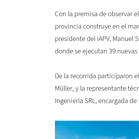
Con la premisa de observar el
provincia construye en el ma
presidente del IAPV, Manuel S
donde se ejecutan 39 nuevas 
De la recorrida participaron 
Müller, y la representante té
Ingeniería SRL, encargada de l