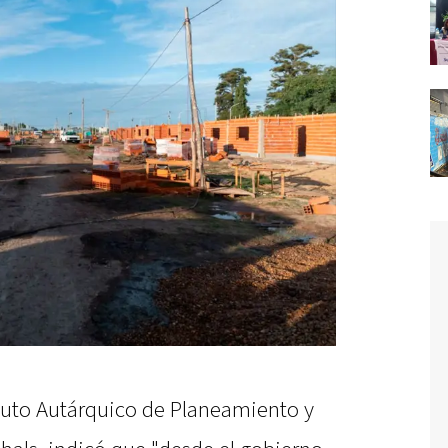
stituto Autárquico de Planeamiento y