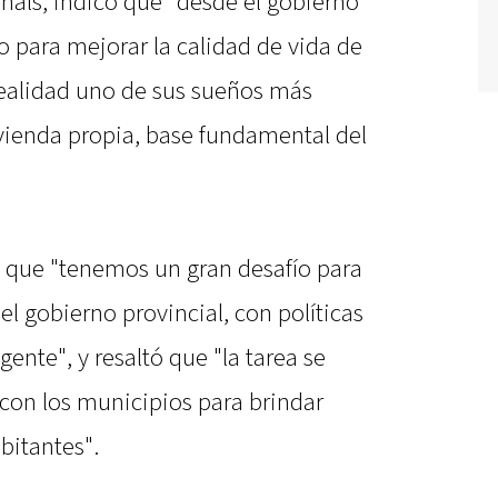
hals, indicó que "desde el gobierno
 para mejorar la calidad de vida de
realidad uno de sus sueños más
ivienda propia, base fundamental del
 que "tenemos un gran desafío para
el gobierno provincial, con políticas
 gente", y resaltó que "la tarea se
 con los municipios para brindar
bitantes".