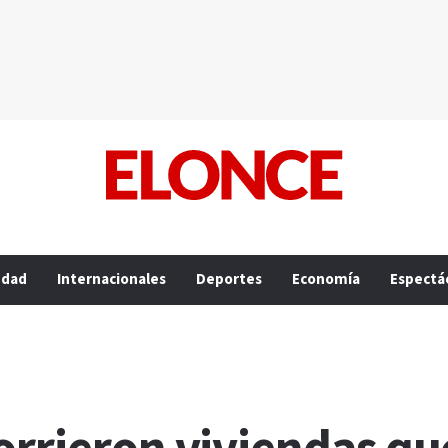
edad
Internacionales
Deportes
Economía
Espectá