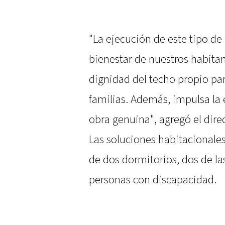
"La ejecución de este tipo d
bienestar de nuestros habitan
dignidad del techo propio p
familias. Además, impulsa la
obra genuina", agregó el direc
Las soluciones habitacionale
de dos dormitorios, dos de la
personas con discapacidad.