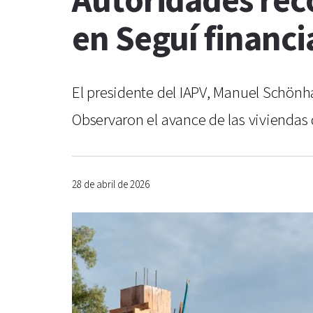
Autoridades rec
en Seguí financi
El presidente del IAPV, Manuel Schönha
Observaron el avance de las viviendas
28 de abril de 2026