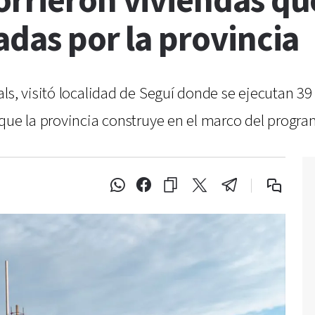
orrieron viviendas qu
adas por la provincia
ls, visitó localidad de Seguí donde se ejecutan 39
 que la provincia construye en el marco del progr