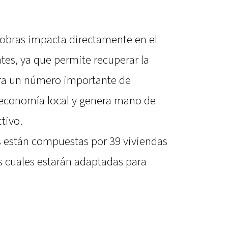
e obras impacta directamente en el
tes, ya que permite recuperar la
ara un número importante de
 economía local y genera mano de
tivo.
s están compuestas por 39 viviendas
s cuales estarán adaptadas para