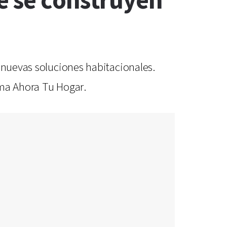
e se construyen
 nuevas soluciones habitacionales.
ama Ahora Tu Hogar.