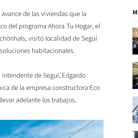
M
 avance de las viviendas que la
rco del programa Ahora Tu Hogar, el
chönhals, visitó localidad de Seguí
soluciones habitacionales.
el intendente de Seguí, Edgardo
cnica de la empresa constructora Eco
levar adelante los trabajos.