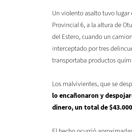
Un violento asalto tuvo lugar 
Provincial 6, a la altura de O
del Estero, cuando un camion
interceptado por tres delinc
transportaba productos quím
Los malvivientes, que se des
lo encañonaron y despojar
dinero, un total de $43.00
El hecho ocurrió aproximadam