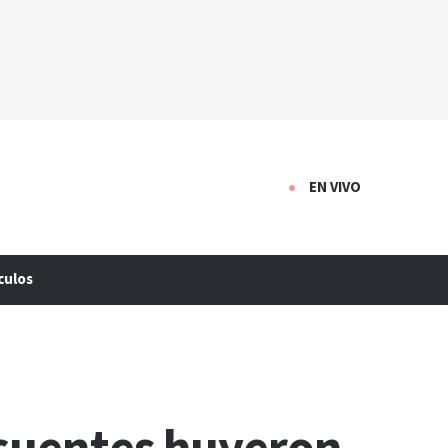
EN VIVO
culos