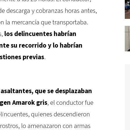
de descarga y cobranzas horas antes,
on la mercancía que transportaba.
s,
los delincuentes habrían
te su recorrido y lo habrían
stiones previas
.
s asaltantes, que se desplazaban
gen Amarok gris
, el conductor fue
elincuentes, quienes descendieron
us rostros, lo amenazaron con armas