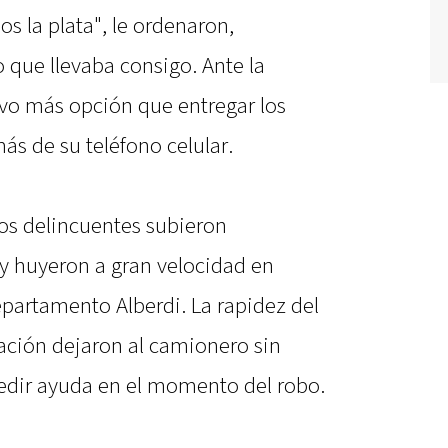
os la plata", le ordenaron,
 que llevaba consigo. Ante la
vo más opción que entregar los
ás de su teléfono celular.
los delincuentes subieron
y huyeron a gran velocidad en
epartamento Alberdi. La rapidez del
tuación dejaron al camionero sin
pedir ayuda en el momento del robo.