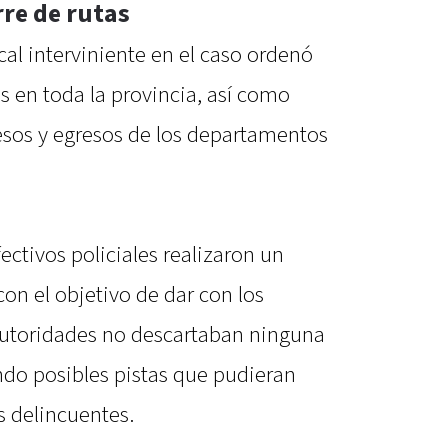
rre de rutas
scal interviniente en el caso ordenó
as en toda la provincia, así como
cesos y egresos de los departamentos
ectivos policiales realizaron un
con el objetivo de dar con los
 autoridades no descartaban ninguna
ndo posibles pistas que pudieran
os delincuentes.