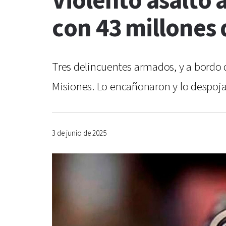
Violento asalto
con 43 millones 
Tres delincuentes armados, y a bordo 
Misiones. Lo encañonaron y lo despoja
3 de junio de 2025