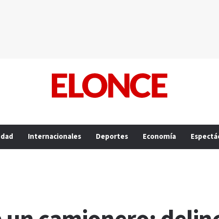
edad
Internacionales
Deportes
Economía
Espectá