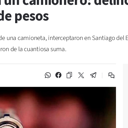
 a un camionero: deli
de pesos
de una camioneta, interceptaron en Santiago del 
ron de la cuantiosa suma.