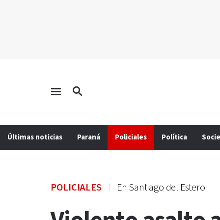
Últimas noticias
Paraná
Policiales
Política
Soci
POLICIALES
En Santiago del Estero