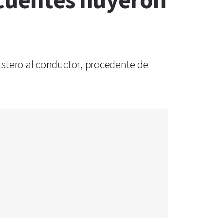
ncuentes huyeron
Estero al conductor, procedente de