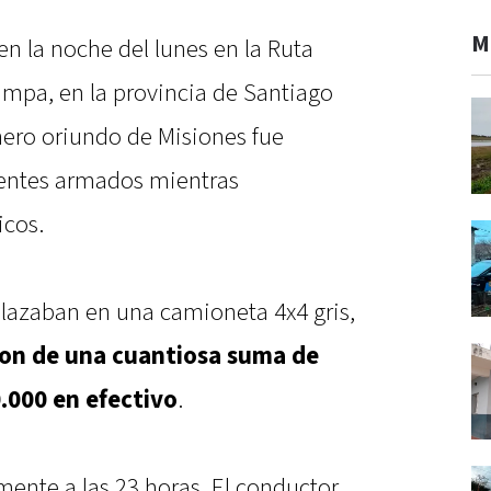
M
en la noche del lunes en la Ruta
tumpa, en la provincia de Santiago
ero oriundo de Misiones fue
uentes armados mientras
icos.
plazaban en una camioneta 4x4 gris,
on de una cuantiosa suma de
0.000 en efectivo
.
ente a las 23 horas. El conductor,