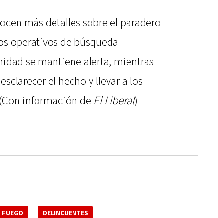
ocen más detalles sobre el paradero
los operativos de búsqueda
idad se mantiene alerta, mientras
esclarecer el hecho y llevar a los
. (Con información de
El Liberal
)
E FUEGO
DELINCUENTES