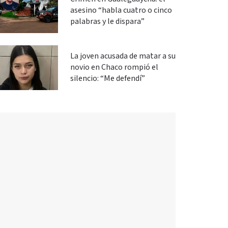
asesino “habla cuatro o cinco
palabras y le dispara”
La joven acusada de matar a su
novio en Chaco rompió el
silencio: “Me defendí”