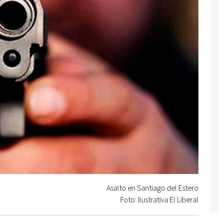
Asalto en Santiago del Estero
Foto: Ilustrativa El Liberal