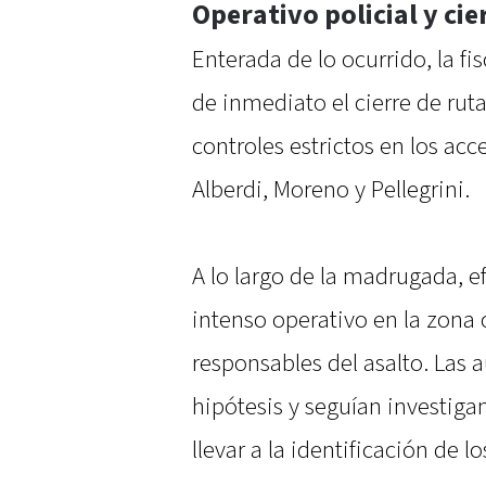
Operativo policial y cie
Enterada de lo ocurrido, la fi
de inmediato el cierre de rut
controles estrictos en los ac
Alberdi, Moreno y Pellegrini.
A lo largo de la madrugada, ef
intenso operativo en la zona 
responsables del asalto. Las
hipótesis y seguían investiga
llevar a la identificación de l