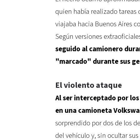
quien había realizado tareas 
viajaba hacia Buenos Aires c
Según versiones extraoficiale
seguido al camionero duran
"marcado" durante sus ge
El violento ataque
Al ser interceptado por lo
en una camioneta Volkswa
sorprendido por dos de los d
del vehículo y, sin ocultar s