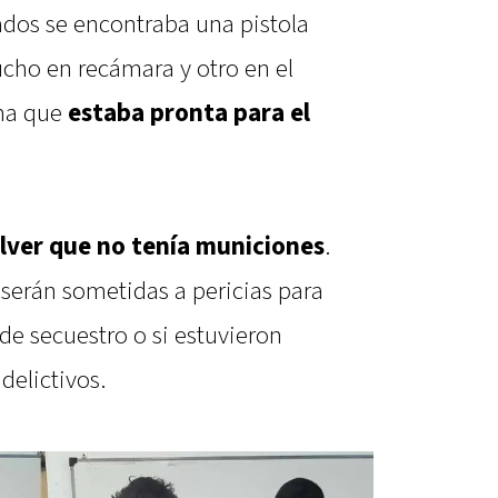
ados se encontraba una pistola
tucho en recámara y otro en el
rma que
estaba pronta para el
lver que no tenía municiones
.
serán sometidas a pericias para
de secuestro o si estuvieron
delictivos.