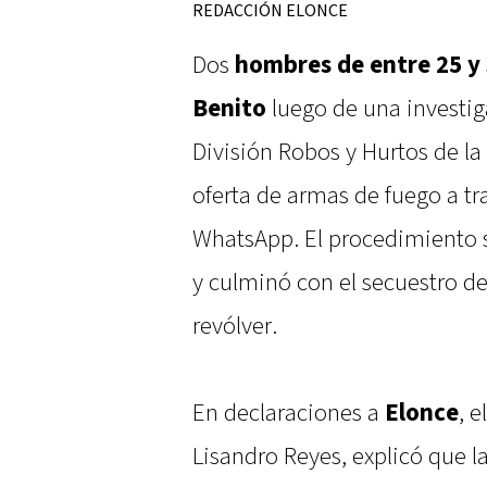
REDACCIÓN ELONCE
Dos
hombres de entre 25 y
Benito
luego de una investig
División Robos y Hurtos de la 
oferta de armas de fuego a t
WhatsApp. El procedimiento s
y culminó con el secuestro de
revólver.
En declaraciones a
Elonce
, e
Lisandro Reyes, explicó que l