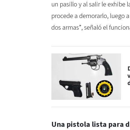
un pasillo y al salir le exhib
procede a demorarlo, luego a 
dos armas”, señaló el funciona
Una pistola lista para 