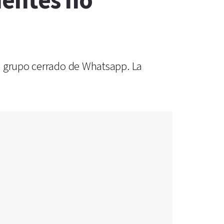
uentes no
n grupo cerrado de Whatsapp. La