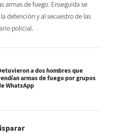
e las armas de fuego. Enseguida se
la detención y al secuestro de las
rio policial.
Detuvieron a dos hombres que
vendían armas de fuego por grupos
de WhatsApp
disparar