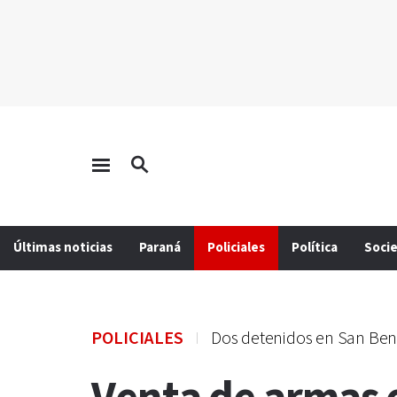
Últimas noticias
Paraná
Policiales
Política
Soci
POLICIALES
Dos detenidos en San Ben