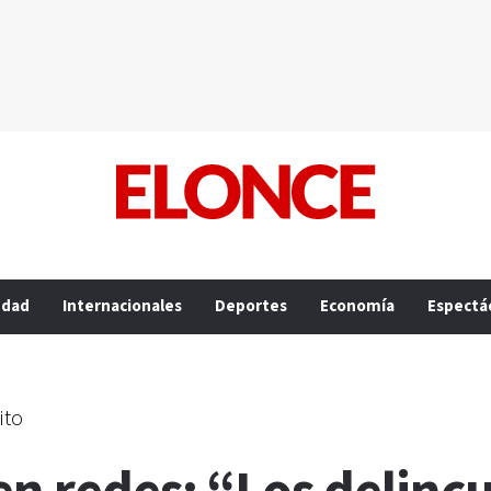
edad
Internacionales
Deportes
Economía
Espectá
ito