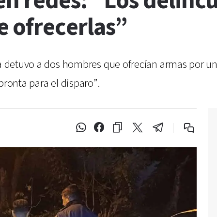
en redes: “Los delinc
 ofrecerlas”
cía detuvo a dos hombres que ofrecían armas por u
pronta para el disparo”.