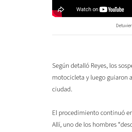
Detuvie
Según detalló Reyes, los sosp
motocicleta y luego guiaron a 
ciudad.
El procedimiento continuó en 
Allí, uno de los hombres “des