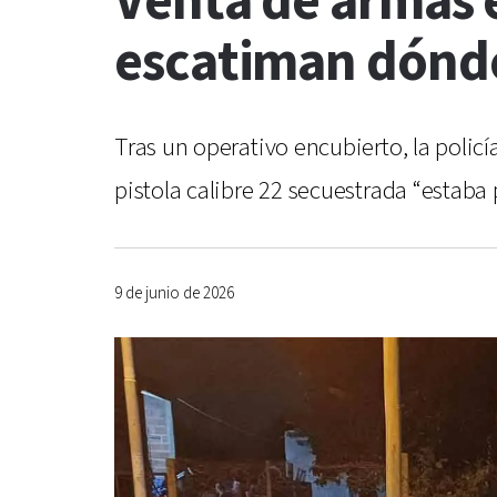
Venta de armas 
escatiman dónde
Tras un operativo encubierto, la poli
pistola calibre 22 secuestrada “estaba 
9 de junio de 2026