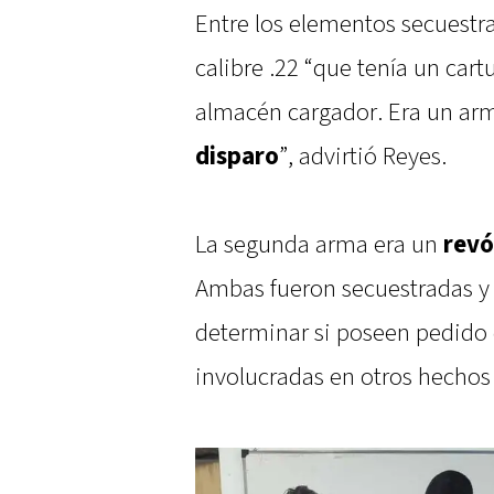
Entre los elementos secuestr
calibre .22 “que tenía un car
almacén cargador. Era un a
disparo
”, advirtió Reyes.
La segunda arma era un
revó
Ambas fueron secuestradas y 
determinar si poseen pedido 
involucradas en otros hechos 