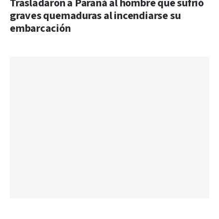
Trasladaron a Paraná al hombre que sufrió
graves quemaduras al incendiarse su
embarcación