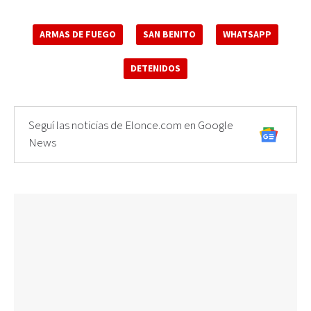
ARMAS DE FUEGO
SAN BENITO
WHATSAPP
DETENIDOS
Seguí las noticias de Elonce.com en Google
News