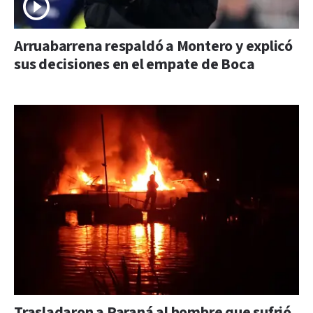
Arruabarrena respaldó a Montero y explicó
sus decisiones en el empate de Boca
Trasladaron a Paraná al hombre que sufrió