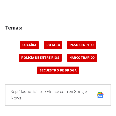
Temas:
COCAÍNA
RUTA 14
PASO CERRITO
POLICÍA DE ENTRE RÍOS
NARCOTRÁFICO
SECUESTRO DE DROGA
Seguí las noticias de Elonce.com en Google
News