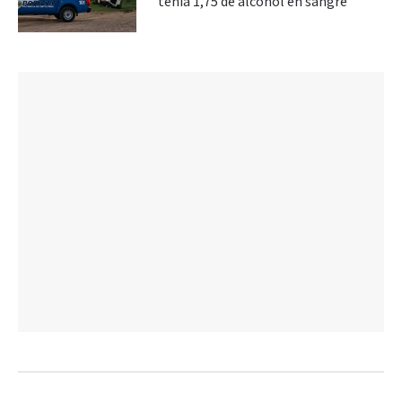
tenía 1,75 de alcohol en sangre