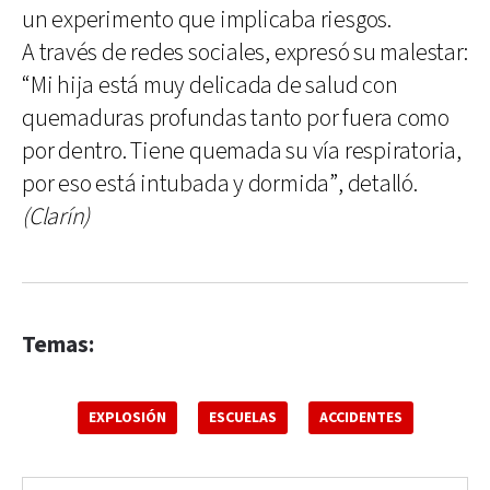
un experimento que implicaba riesgos.
A través de redes sociales, expresó su malestar:
“Mi hija está muy delicada de salud con
quemaduras profundas tanto por fuera como
por dentro. Tiene quemada su vía respiratoria,
por eso está intubada y dormida”, detalló.
(Clarín)
Temas:
EXPLOSIÓN
ESCUELAS
ACCIDENTES