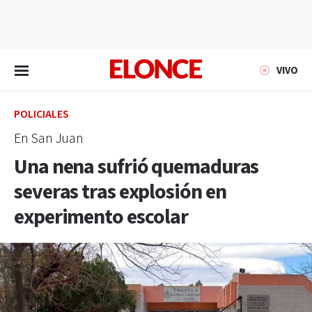
EN VIVO
VIVO
POLICIALES
En San Juan
Una nena sufrió quemaduras
severas tras explosión en
experimento escolar