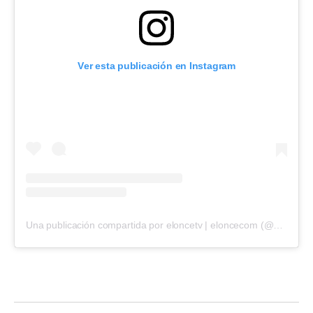
Ver esta publicación en Instagram
Una publicación compartida por eloncetv | eloncecom (@eloncecom)