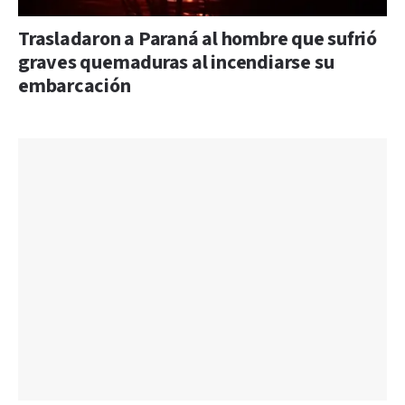
Trasladaron a Paraná al hombre que sufrió
graves quemaduras al incendiarse su
embarcación