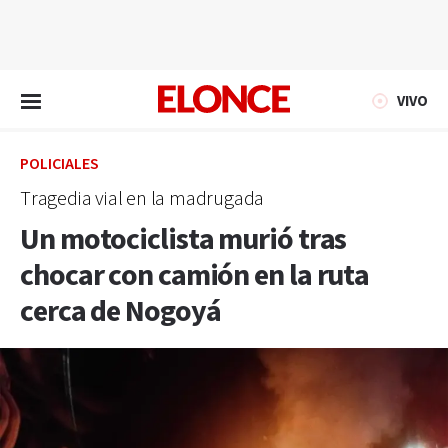
EN VIVO
VIVO
POLICIALES
Tragedia vial en la madrugada
Un motociclista murió tras
chocar con camión en la ruta
cerca de Nogoyá