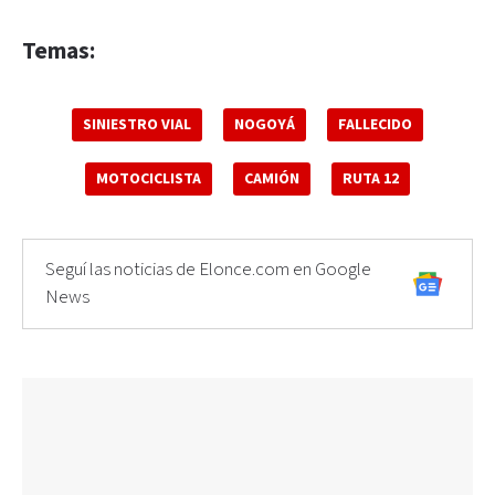
Temas:
SINIESTRO VIAL
NOGOYÁ
FALLECIDO
MOTOCICLISTA
CAMIÓN
RUTA 12
Seguí las noticias de Elonce.com en Google
News