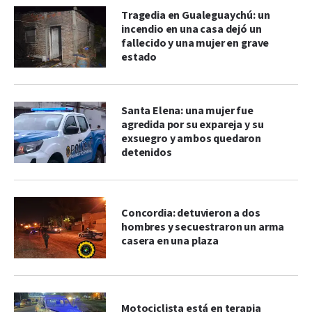
Tragedia en Gualeguaychú: un
incendio en una casa dejó un
fallecido y una mujer en grave
estado
Santa Elena: una mujer fue
agredida por su expareja y su
exsuegro y ambos quedaron
detenidos
Concordia: detuvieron a dos
hombres y secuestraron un arma
casera en una plaza
Motociclista está en terapia