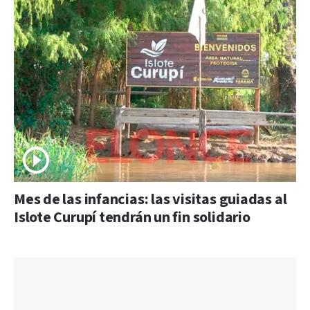
Mes de las infancias: las visitas guiadas al
Islote Curupí tendrán un fin solidario