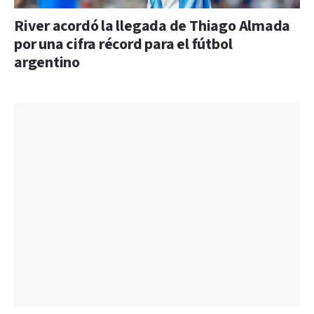
River acordó la llegada de Thiago Almada
por una cifra récord para el fútbol
argentino