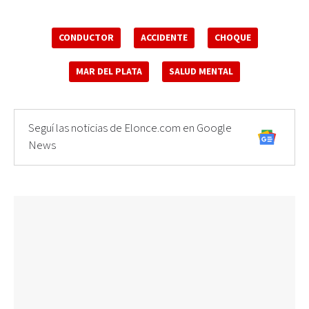
CONDUCTOR
ACCIDENTE
CHOQUE
MAR DEL PLATA
SALUD MENTAL
Seguí las noticias de Elonce.com en Google
News