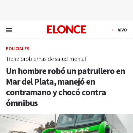
EN VIVO
VIVO
POLICIALES
Tiene problemas de salud mental
Un hombre robó un patrullero en
Mar del Plata, manejó en
contramano y chocó contra
ómnibus