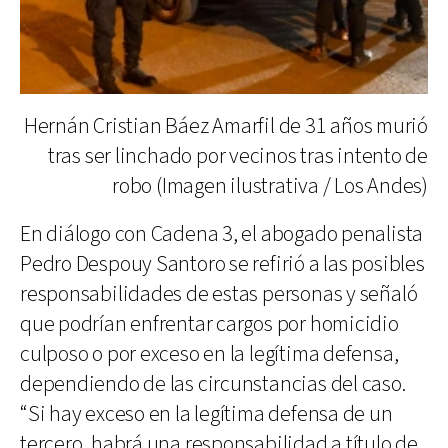
Hernán Cristian Báez Amarfil de 31 años murió
tras ser linchado por vecinos tras intento de
robo (Imagen ilustrativa / Los Andes)
En diálogo con Cadena 3, el abogado penalista
Pedro Despouy Santoro se refirió a las posibles
responsabilidades de estas personas y señaló
que podrían enfrentar cargos por homicidio
culposo o por exceso en la legítima defensa,
dependiendo de las circunstancias del caso.
“Si hay exceso en la legítima defensa de un
tercero, habrá una responsabilidad a título de