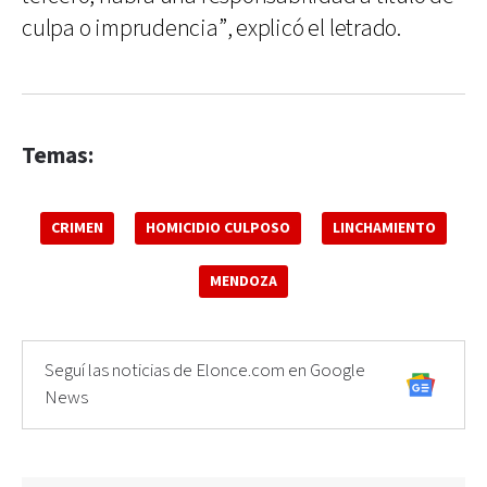
culpa o imprudencia”, explicó el letrado.
Temas:
CRIMEN
HOMICIDIO CULPOSO
LINCHAMIENTO
MENDOZA
Seguí las noticias de Elonce.com en Google
News