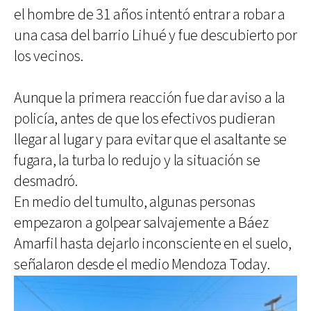
el hombre de 31 años intentó entrar a robar a
una casa del barrio Lihué y fue descubierto por
los vecinos.
Aunque la primera reacción fue dar aviso a la
policía, antes de que los efectivos pudieran
llegar al lugar y para evitar que el asaltante se
fugara, la turba lo redujo y la situación se
desmadró.
En medio del tumulto, algunas personas
empezaron a golpear salvajemente a Báez
Amarfil hasta dejarlo inconsciente en el suelo,
señalaron desde el medio Mendoza Today.