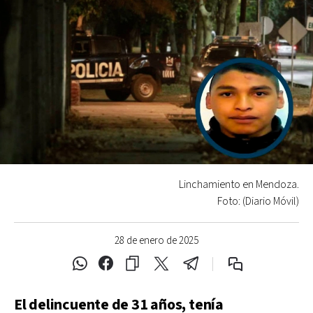
Linchamiento en Mendoza.
Foto: (Diario Móvil)
28 de enero de 2025
El delincuente de 31 años, tenía