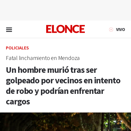
EN VIVO
VIVO
POLICIALES
Fatal linchamiento en Mendoza
Un hombre murió tras ser
golpeado por vecinos en intento
de robo y podrían enfrentar
cargos