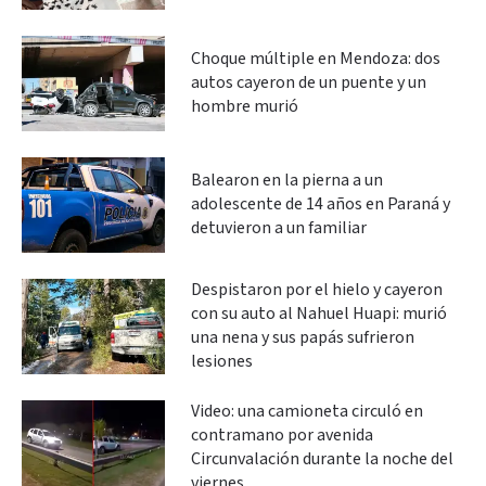
Choque múltiple en Mendoza: dos
autos cayeron de un puente y un
hombre murió
Balearon en la pierna a un
adolescente de 14 años en Paraná y
detuvieron a un familiar
Despistaron por el hielo y cayeron
con su auto al Nahuel Huapi: murió
una nena y sus papás sufrieron
lesiones
Video: una camioneta circuló en
contramano por avenida
Circunvalación durante la noche del
viernes