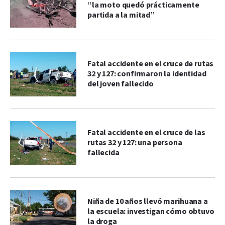
“la moto quedó prácticamente
partida a la mitad”
Fatal accidente en el cruce de rutas
32 y 127: confirmaron la identidad
del joven fallecido
Fatal accidente en el cruce de las
rutas 32 y 127: una persona
fallecida
Niña de 10 años llevó marihuana a
la escuela: investigan cómo obtuvo
la droga