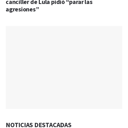
canciller de Lula pidió “parar las
agresiones”
NOTICIAS DESTACADAS