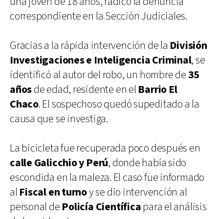
una joven de 18 años, radicó la denuncia
correspondiente en la Sección Judiciales.
Gracias a la rápida intervención de la
División
Investigaciones e Inteligencia Criminal
, se
identificó al autor del robo, un hombre de
35
años
de edad, residente en el
Barrio El
Chaco
. El sospechoso quedó supeditado a la
causa que se investiga.
La bicicleta fue recuperada poco después en
calle Galicchio y Perú
, donde había sido
escondida en la maleza. El caso fue informado
al
Fiscal en turno
y se dio intervención al
personal de
Policía Científica
para el análisis