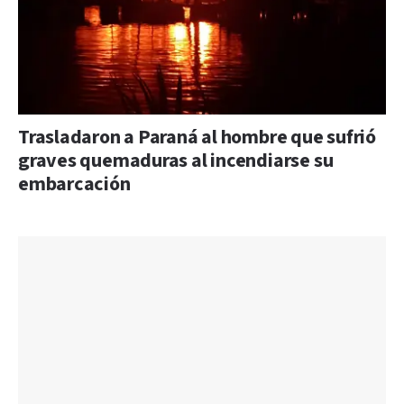
Trasladaron a Paraná al hombre que sufrió
graves quemaduras al incendiarse su
embarcación