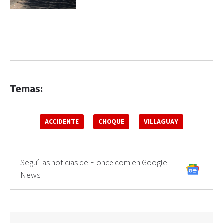
Temas:
ACCIDENTE
CHOQUE
VILLAGUAY
Seguí las noticias de Elonce.com en Google
News