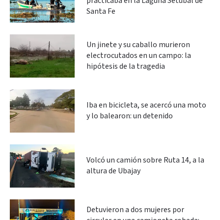
practicaba en la Laguna Setúbal de
Santa Fe
Un jinete y su caballo murieron
electrocutados en un campo: la
hipótesis de la tragedia
Iba en bicicleta, se acercó una moto
y lo balearon: un detenido
Volcó un camión sobre Ruta 14, a la
altura de Ubajay
Detuvieron a dos mujeres por