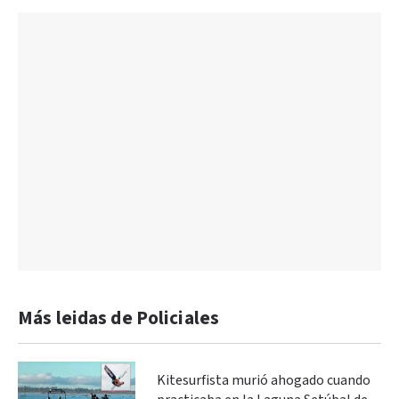
Más leidas de Policiales
Kitesurfista murió ahogado cuando