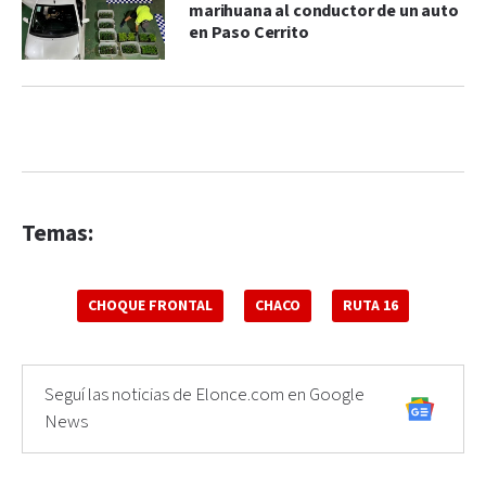
marihuana al conductor de un auto
en Paso Cerrito
Temas:
CHOQUE FRONTAL
CHACO
RUTA 16
Seguí las noticias de Elonce.com en Google
News