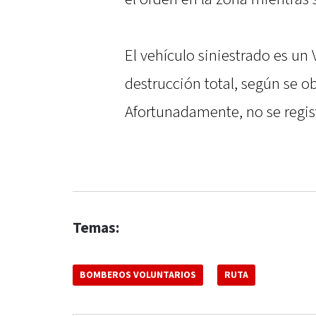
El vehículo siniestrado es u
destrucción total, según se o
Afortunadamente, no se regis
Temas:
BOMBEROS VOLUNTARIOS
RUTA