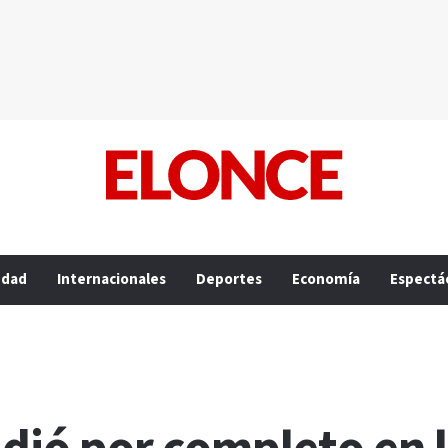
edad
Internacionales
Deportes
Economía
Espectá