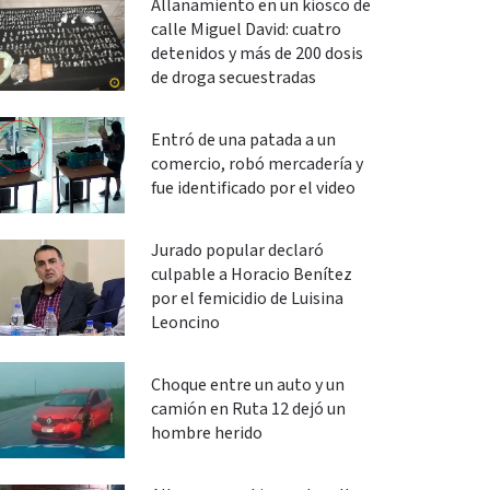
Allanamiento en un kiosco de
calle Miguel David: cuatro
detenidos y más de 200 dosis
de droga secuestradas
Entró de una patada a un
comercio, robó mercadería y
fue identificado por el video
Jurado popular declaró
culpable a Horacio Benítez
por el femicidio de Luisina
Leoncino
Choque entre un auto y un
camión en Ruta 12 dejó un
hombre herido