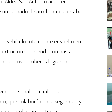
de Aldea San Antonio acudieron
 un llamado de auxilio que alertaba
ó el vehículo totalmente envuelto en
y extinción se extendieron hasta
en que los bomberos lograron
.
ino personal policial de la
io, que colaboró con la seguridad y
e desarrollaban los trabajos.