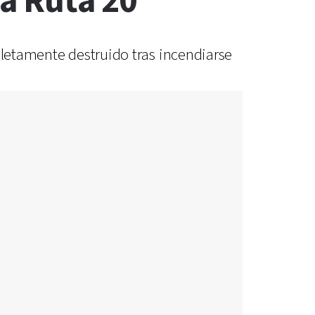
la Ruta 20
pletamente destruido tras incendiarse