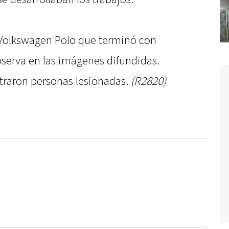
n Volkswagen Polo que terminó con
bserva en las imágenes difundidas.
traron personas lesionadas.
(R2820)