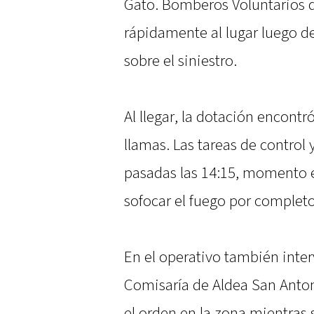
Gato. Bomberos Voluntarios 
rápidamente al lugar luego de
sobre el siniestro.
Al llegar, la dotación encontr
llamas. Las tareas de control 
pasadas las 14:15, momento 
sofocar el fuego por completo
En el operativo también interv
Comisaría de Aldea San Anton
el orden en la zona mientras s