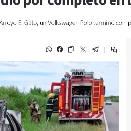
dió por completo en 
del Arroyo El Gato, un Volkswagen Polo terminó com