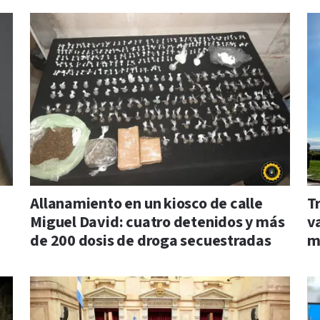
Allanamiento en un kiosco de calle
Tr
Miguel David: cuatro detenidos y más
va
de 200 dosis de droga secuestradas
m