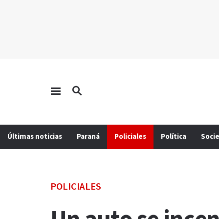
Últimas noticias
Paraná
Policiales
Política
Soci
POLICIALES