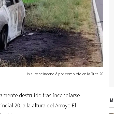
Un auto se incendió por completo en la Ruta 20
mente destruido tras incendiarse
M
ncial 20, a la altura del Arroyo El