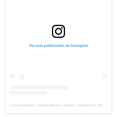
Ver esta publicación en Instagram
Una publicación compartida por eloncetv | eloncecom (@eloncecom)