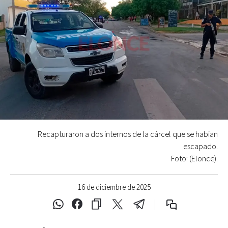
Recapturaron a dos internos de la cárcel que se habían
escapado.
Foto: (Elonce).
16 de diciembre de 2025