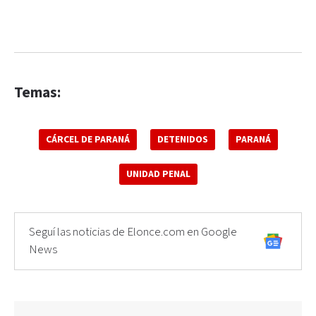
Temas:
CÁRCEL DE PARANÁ
DETENIDOS
PARANÁ
UNIDAD PENAL
Seguí las noticias de Elonce.com en Google
News