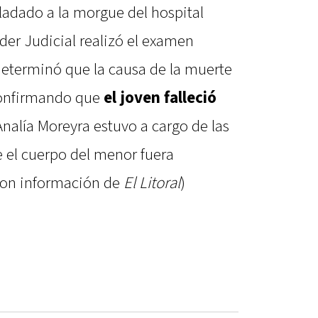
sladado a la morgue del hospital
der Judicial realizó el examen
determinó que la causa de la muerte
 confirmando que
el joven falleció
l Analía Moreyra estuvo a cargo de las
e el cuerpo del menor fuera
(Con información de
El Litoral
)