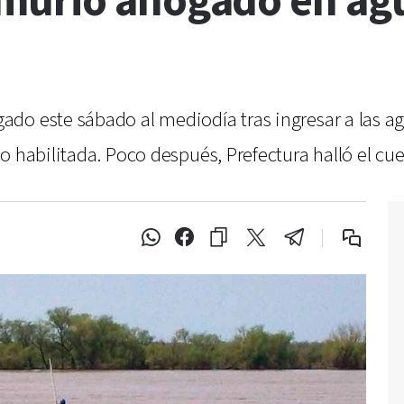
murió ahogado en agu
o este sábado al mediodía tras ingresar a las agu
o habilitada. Poco después, Prefectura halló el cue