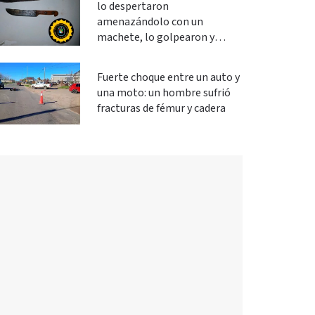
lo despertaron
amenazándolo con un
machete, lo golpearon y
robaron
Fuerte choque entre un auto y
una moto: un hombre sufrió
fracturas de fémur y cadera