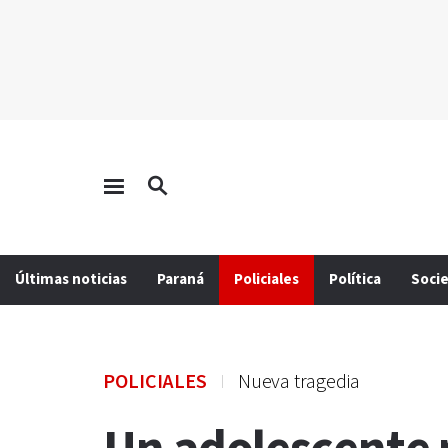
Últimas noticias
Paraná
Policiales
Política
Soci
POLICIALES
Nueva tragedia