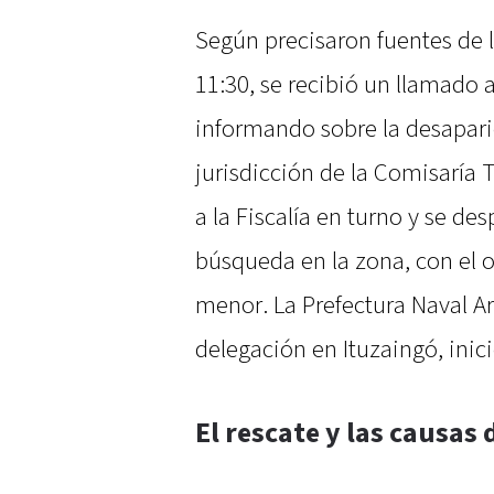
Según precisaron fuentes de l
11:30, se recibió un llamado 
informando sobre la desaparic
jurisdicción de la Comisaría Te
a la Fiscalía en turno y se d
búsqueda en la zona, con el o
menor. La Prefectura Naval A
delegación en Ituzaingó, inic
El rescate y las causas 