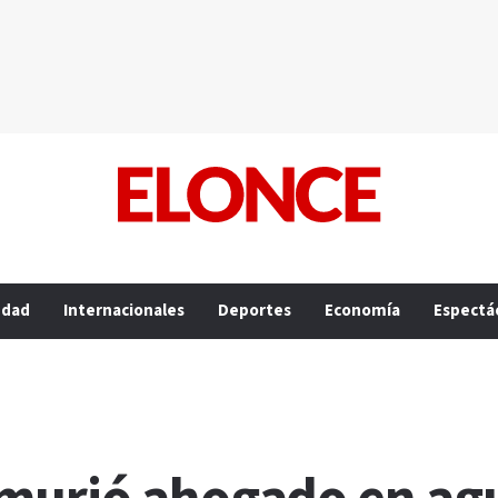
edad
Internacionales
Deportes
Economía
Espectá