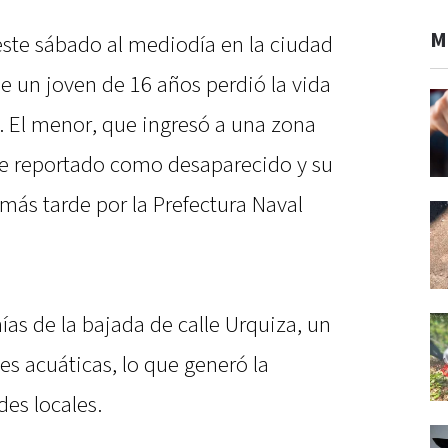
M
este sábado al mediodía en la ciudad
e un joven de 16 años perdió la vida
á. El menor, que ingresó a una zona
fue reportado como desaparecido y su
más tarde por la Prefectura Naval
ías de la bajada de calle Urquiza, un
es acuáticas, lo que generó la
es locales.