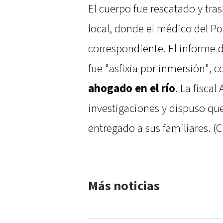
El cuerpo fue rescatado y tra
local, donde el médico del Po
correspondiente. El informe 
fue "asfixia por inmersión",
ahogado en el río
. La fisca
investigaciones y dispuso qu
entregado a sus familiares. 
Más noticias