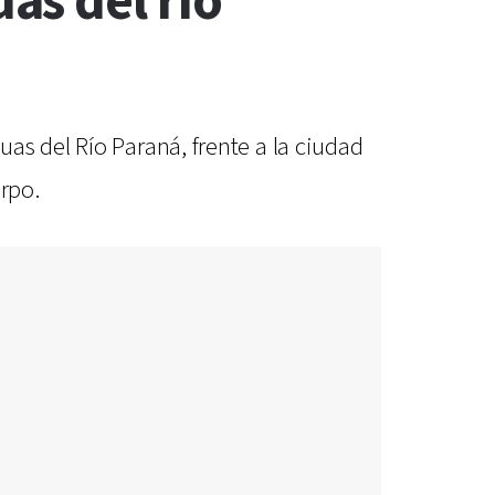
as del río
as del Río Paraná, frente a la ciudad
rpo.