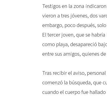
Testigos en la zona indicaron
vieron a tres jóvenes, dos varo
embargo, poco después, solo d
El tercer joven, que se habrí
como playa, desapareció bajo
entre sus amigos, quienes d
Tras recibir el aviso, personal
comenzó la búsqueda, que cul
cuando el cuerpo fue hallado 