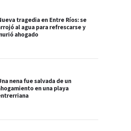
Nueva tragedia en Entre Ríos: se
arrojó al agua para refrescarse y
murió ahogado
Una nena fue salvada de un
ahogamiento en una playa
entrerriana