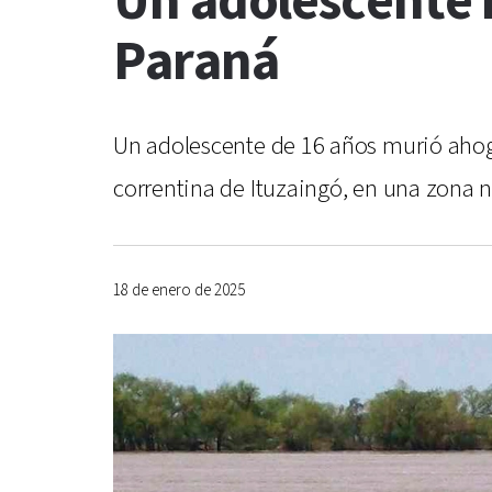
Un adolescente 
Paraná
Un adolescente de 16 años murió ahogad
correntina de Ituzaingó, en una zona n
18 de enero de 2025