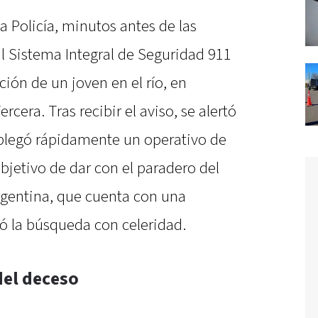
a Policía, minutos antes de las
al Sistema Integral de Seguridad 911
ión de un joven en el río, en
rcera. Tras recibir el aviso, se alertó
esplegó rápidamente un operativo de
bjetivo de dar con el paradero del
rgentina, que cuenta con una
ió la búsqueda con celeridad.
del deceso