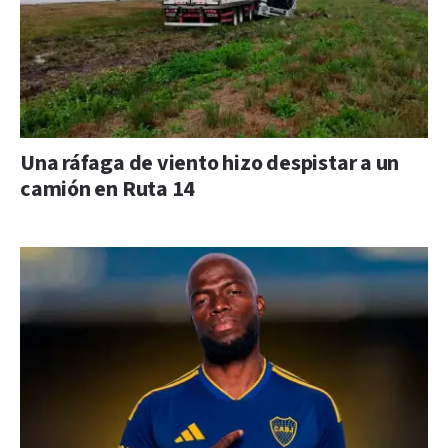
Una ráfaga de viento hizo despistar a un
camión en Ruta 14