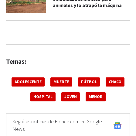
animales y lo atrapó la máquina
Temas:
ADOLESCENTE
MUERTE
FÚTBOL
CHACO
HOSPITAL
JOVEN
MENOR
Seguí las noticias de Elonce.com en Google
News