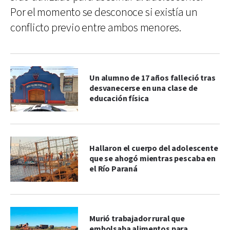
Por el momento se desconoce si existía un
conflicto previo entre ambos menores.
Un alumno de 17 años falleció tras
desvanecerse en una clase de
educación física
Hallaron el cuerpo del adolescente
que se ahogó mientras pescaba en
el Río Paraná
Murió trabajador rural que
embolsaba alimentos para