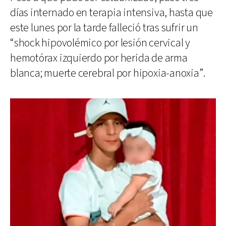
días internado en terapia intensiva, hasta que
este lunes por la tarde falleció tras sufrir un
“shock hipovolémico por lesión cervical y
hemotórax izquierdo por herida de arma
blanca; muerte cerebral por hipoxia-anoxia”.