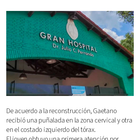
De acuerdo a la reconstrucción, Gaetano
recibió una puñalada en la zona cervical y otra
en el costado izquierdo del tórax.
El joven obtuvo una primera atención por