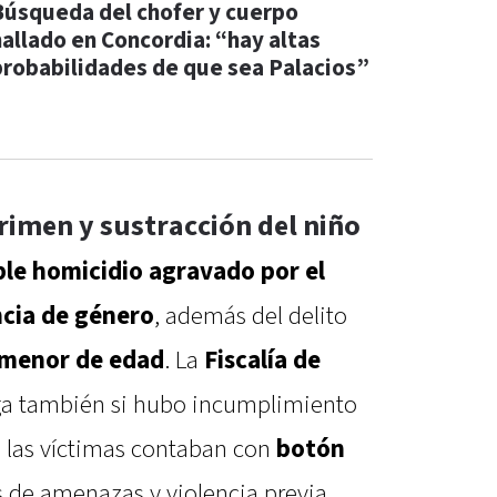
Búsqueda del chofer y cuerpo
hallado en Concordia: “hay altas
probabilidades de que sea Palacios”
rimen y sustracción del niño
le homicidio agravado por el
ncia de género
, además del delito
 menor de edad
. La
Fiscalía de
ga también si hubo incumplimiento
e las víctimas contaban con
botón
 de amenazas y violencia previa.