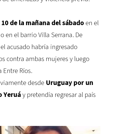
s
10 de la mañana del sábado
en el
 en el barrio Villa Serrana. De
 el acusado habría ingresado
os contra ambas mujeres y luego
 Entre Ríos.
reviamente desde
Uruguay por un
o Yeruá
y pretendía regresar al país