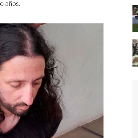
co años.