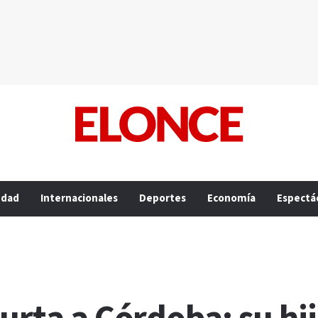
edad
Internacionales
Deportes
Economía
Espectá