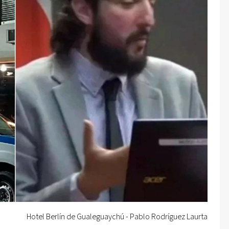
Hotel Berlín de Gualeguaychú - Pablo Rodríguez Laurta