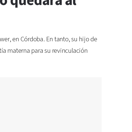
jo quedará al
er, en Córdoba. En tanto, su hijo de
tía materna para su revinculación