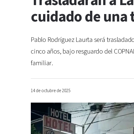
Trasladarán a La
cuidado de una 
Pablo Rodríguez Laurta será trasladad
cinco años, bajo resguardo del COPNAF
familiar.
14 de octubre de 2025