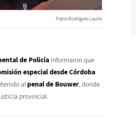
Pablo Rodríguez Laurta
ental de Policía
informaron que
omisión especial desde Córdoba
detenido al
penal de Bouwer
, donde
sticia provincial.