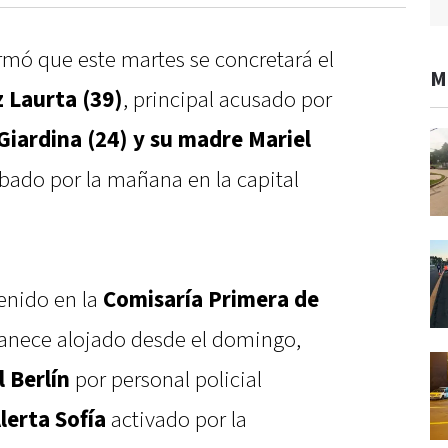
rmó que este martes se concretará el
M
 Laurta (39)
, principal acusado por
Giardina (24) y su madre Mariel
ábado por la mañana en la capital
enido en la
Comisaría Primera de
anece alojado desde el domingo,
 Berlín
por personal policial
lerta Sofía
activado por la