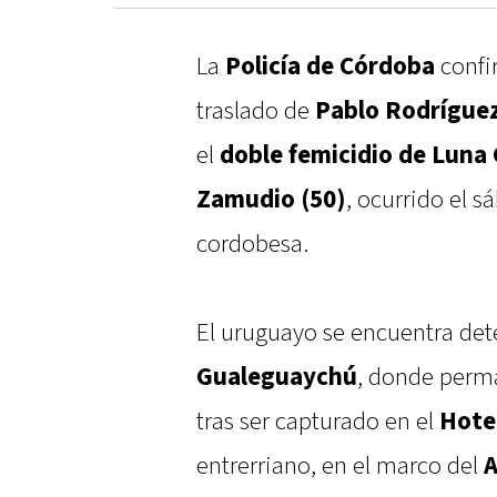
La
Policía de Córdoba
confi
traslado de
Pablo Rodríguez
el
doble femicidio de Luna 
Zamudio (50)
, ocurrido el s
cordobesa.
El uruguayo se encuentra det
Gualeguaychú
, donde perm
tras ser capturado en el
Hotel
entrerriano, en el marco del
A