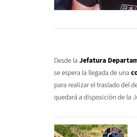
Desde la
Jefatura Departam
se espera la llegada de una
c
para realizar el traslado del 
quedará a disposición de la Ju