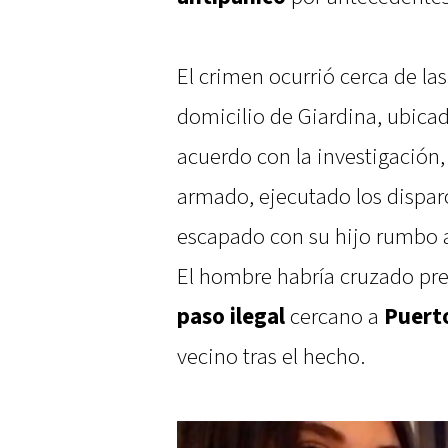
El crimen ocurrió cerca de la
domicilio de Giardina, ubicado
acuerdo con la investigación,
armado, ejecutado los dispar
escapado con su hijo rumbo a
El hombre habría cruzado p
paso ilegal
cercano a
Puert
vecino tras el hecho.