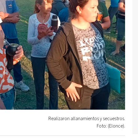
Realizaron allanamientos y secuestros.
Foto: (Elonce).