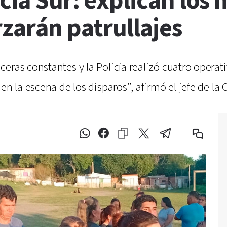
cia Sur: explican los 
rzarán patrullajes
eras constantes y la Policía realizó cuatro operati
en la escena de los disparos”, afirmó el jefe de la 