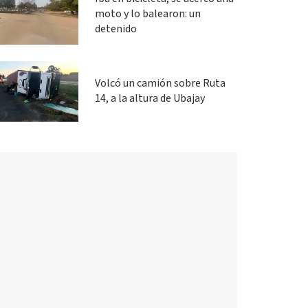
moto y lo balearon: un
detenido
Volcó un camión sobre Ruta
14, a la altura de Ubajay