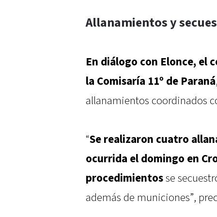
Allanamientos y secues
En diálogo con Elonce, el 
la Comisaría 11º de Paraná
allanamientos coordinados con
“
Se realizaron cuatro allan
ocurrida el domingo en Cro
procedimientos
se secuestr
además de municiones”, precis