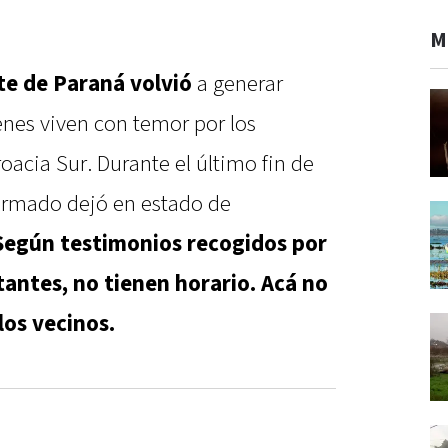
M
ste de Paraná volvió
a generar
enes viven con temor por los
roacia Sur. Durante el último fin de
armado dejó en estado de
Según testimonios recogidos por
tantes, no tienen horario. Acá no
los vecinos.