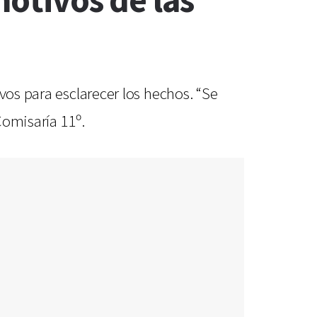
motivos de las
vos para esclarecer los hechos. “Se
Comisaría 11º.