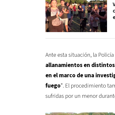
Ante esta situación, la Polic
allanamientos en distintos 
en el marco de una invest
fuego
”. El procedimiento ta
sufridas por un menor durante