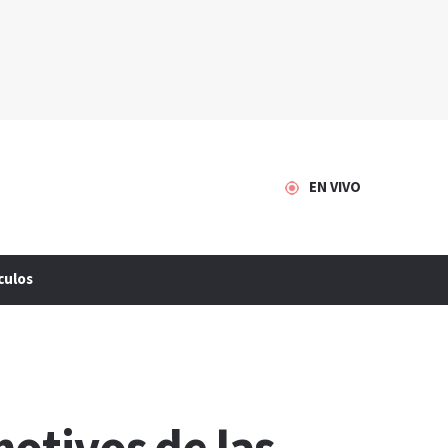
EN VIVO
culos