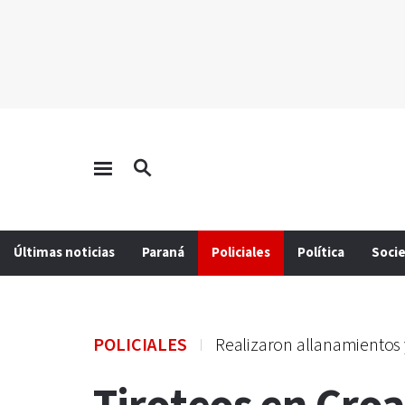
Últimas noticias
Paraná
Policiales
Política
Soci
POLICIALES
Realizaron allanamientos 