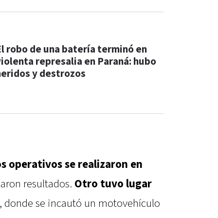
El robo de una batería terminó en
violenta represalia en Paraná: hubo
heridos y destrozos
os operativos se realizaron en
jaron resultados.
Otro tuvo lugar
, donde se incautó un motovehículo