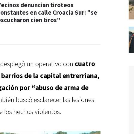
Vecinos denuncian tiroteos
constantes en calle Croacia Sur: "se
escucharon cien tiros"
ía desplegó un operativo con
cuatro
barrios de la capital entrerriana,
igación por “abuso de arma de
mbién buscó esclarecer las lesiones
 los hechos violentos.