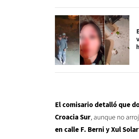
El comisario detalló que d
Croacia Sur
, aunque no arro
en calle F. Berni y Xul Solar