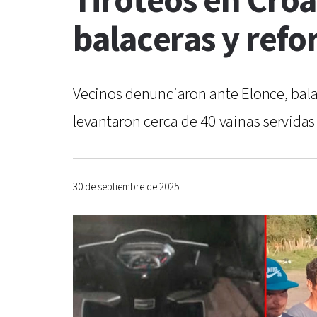
Tiroteos en Croa
balaceras y refo
Vecinos denunciaron ante Elonce, balac
levantaron cerca de 40 vainas servidas 
30 de septiembre de 2025