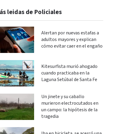
ás leidas de Policiales
Alertan por nuevas estafas a
adultos mayores y explican
cómo evitar caer en el engaño
Kitesurfista murió ahogado
cuando practicaba en la
Laguna Setúbal de Santa Fe
Un jinete y su caballo
murieron electrocutados en
un campo: la hipótesis de la
tragedia
Iba en bicicleta, se acercó una