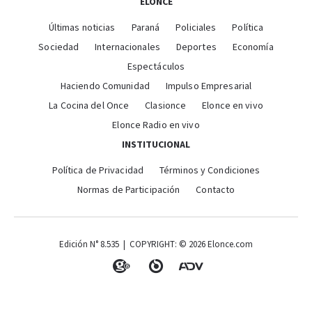
ELONCE
Últimas noticias
Paraná
Policiales
Política
Sociedad
Internacionales
Deportes
Economía
Espectáculos
Haciendo Comunidad
Impulso Empresarial
La Cocina del Once
Clasionce
Elonce en vivo
Elonce Radio en vivo
INSTITUCIONAL
Política de Privacidad
Términos y Condiciones
Normas de Participación
Contacto
Edición N° 8.535 | COPYRIGHT: © 2026 Elonce.com