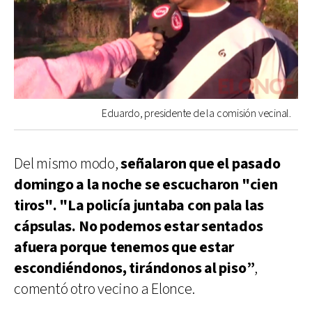
Eduardo, presidente de la comisión vecinal.
Del mismo modo,
señalaron que el pasado
domingo a la noche se escucharon "cien
tiros".
"La policía juntaba con pala las
cápsulas. No podemos estar sentados
afuera porque tenemos que estar
escondiéndonos, tirándonos al piso”
,
comentó otro vecino a Elonce.