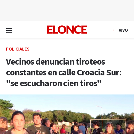
EN VIVO
VIVO
POLICIALES
Vecinos denuncian tiroteos
constantes en calle Croacia Sur:
"se escucharon cien tiros"