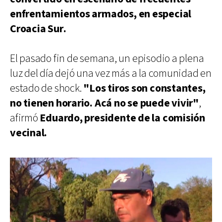
enfrentamientos armados, en especial
Croacia Sur.
El pasado fin de semana, un episodio a plena
luz del día dejó una vez más a la comunidad en
estado de shock.
"Los tiros son constantes,
no tienen horario. Acá no se puede vivir"
,
afirmó
Eduardo, presidente de la comisión
vecinal.