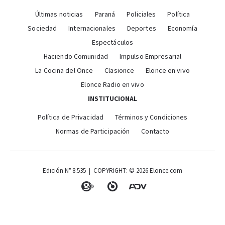
Últimas noticias
Paraná
Policiales
Política
Sociedad
Internacionales
Deportes
Economía
Espectáculos
Haciendo Comunidad
Impulso Empresarial
La Cocina del Once
Clasionce
Elonce en vivo
Elonce Radio en vivo
INSTITUCIONAL
Política de Privacidad
Términos y Condiciones
Normas de Participación
Contacto
Edición N° 8.535 | COPYRIGHT: © 2026 Elonce.com