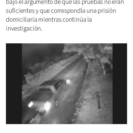
bajo el argumento de que las pruebas no eran
suficientes y que correspondía una prisión
domiciliaria mientras continúa la
investigación.