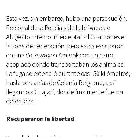
Esta vez, sin embargo, hubo una persecución.
Personal de la Policía y de la brigada de
Abigeato intentó interceptar a los ladrones en
la zona de Federación, pero estos escaparon
en una Volkswagen Amarok con un carro
acoplado donde transportaban los animales.
La fuga se extendió durante casi 50 kilómetros,
hasta cercanías de Colonia Belgrano, casi
llegando a Chajarí, donde finalmente fueron
detenidos.
Recuperaron la libertad