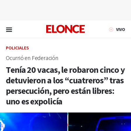
EN VIVO
VIVO
POLICIALES
Ocurrió en Federación
Tenía 20 vacas, le robaron cinco y
detuvieron a los “cuatreros” tras
persecución, pero están libres:
uno es expolicía