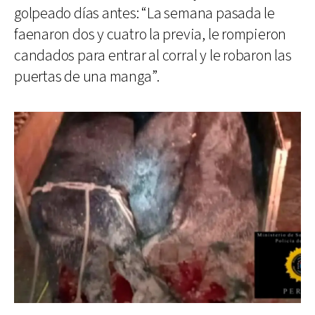
golpeado días antes: “La semana pasada le
faenaron dos y cuatro la previa, le rompieron
candados para entrar al corral y le robaron las
puertas de una manga”.