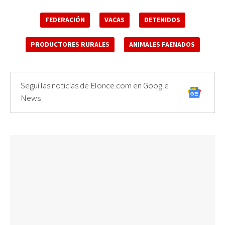
FEDERACIÓN
VACAS
DETENIDOS
PRODUCTORES RURALES
ANIMALES FAENADOS
Seguí las noticias de Elonce.com en Google
News