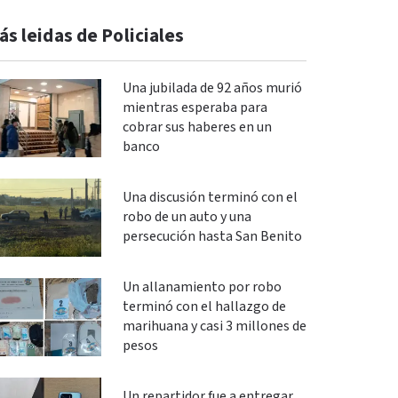
ás leidas de Policiales
Una jubilada de 92 años murió
mientras esperaba para
cobrar sus haberes en un
banco
Una discusión terminó con el
robo de un auto y una
persecución hasta San Benito
Un allanamiento por robo
terminó con el hallazgo de
marihuana y casi 3 millones de
pesos
Un repartidor fue a entregar