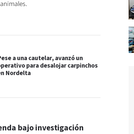
 animales.
Pese a una cautelar, avanzó un
operativo para desalojar carpinchos
en Nordelta
enda bajo investigación