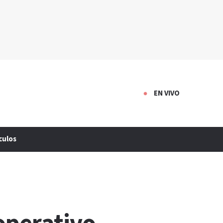
EN VIVO
culos