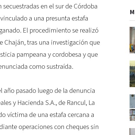
 secuestradas en el sur de Córdoba
M
 vinculado a una presunta estafa
ganado. El procedimiento se realizó
e Chaján, tras una investigación que
Justicia pampeana y cordobesa y que
denunciada como sustraída.
el año pasado luego de la denuncia
les y Hacienda S.A., de Rancul, La
o víctima de una estafa cercana a
diante operaciones con cheques sin