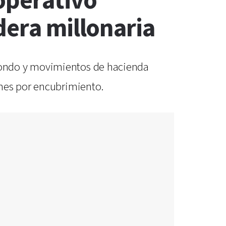
operativo
dera millonaria
fondo y movimientos de hacienda
ones por encubrimiento.