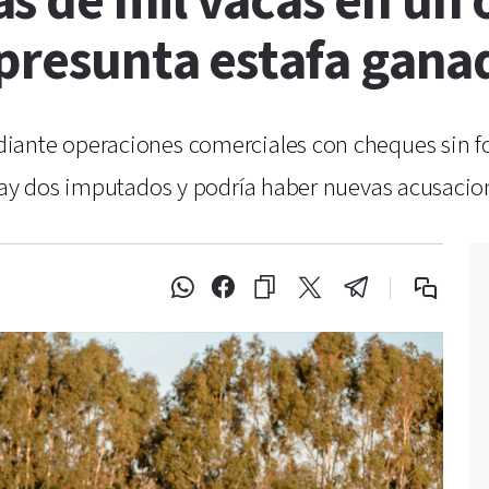
s de mil vacas en un 
 presunta estafa gana
diante operaciones comerciales con cheques sin 
 Hay dos imputados y podría haber nuevas acusaci