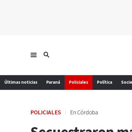
Últimas noticias
Paraná
Policiales
Política
Soci
POLICIALES
En Córdoba