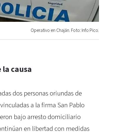
Operativo en Chaján. Foto: Info Pico.
 la causa
adas dos personas oriundas de
 vinculadas a la firma San Pablo
ieron bajo arresto domiciliario
ontinúan en libertad con medidas