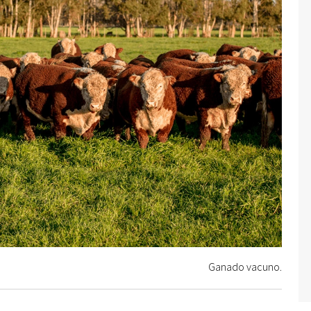
Ganado vacuno.