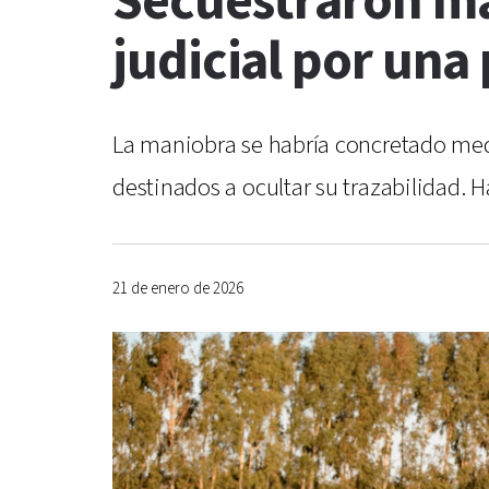
Secuestraron má
judicial por una
La maniobra se habría concretado me
destinados a ocultar su trazabilidad.
21 de enero de 2026