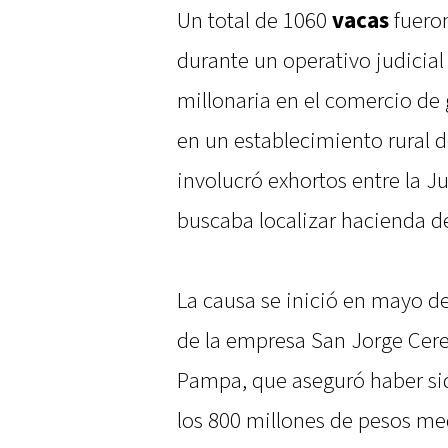
Un total de 1060
vacas
fueron
durante un operativo judicial
millonaria en el comercio de 
en un establecimiento rural d
involucró exhortos entre la 
buscaba localizar hacienda 
La causa se inició en mayo d
de la empresa San Jorge Cerea
Pampa, que aseguró haber sid
los 800 millones de pesos me