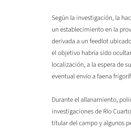
Según la investigación, la ha
un establecimiento en la prov
derivada a un feedlot ubicado
el objetivo habría sido ocultar
localización, a la espera de 
eventual envío a faena frigoríf
Durante el allanamiento, polic
investigaciones de Río Cuarto
titular del campo y algunos p