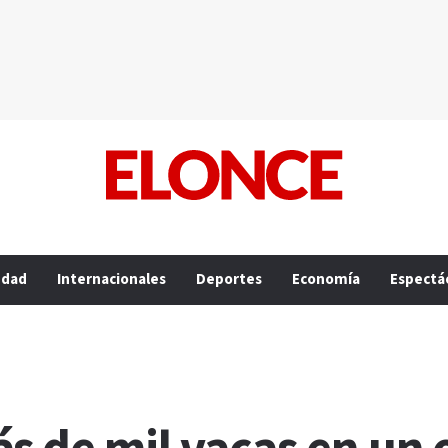
edad
Internacionales
Deportes
Economía
Espectá