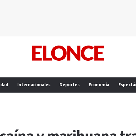
edad
Internacionales
Deportes
Economía
Espectá