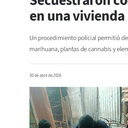
Secuestraron co
en una vivienda
Un procedimiento policial permitió des
marihuana, plantas de cannabis y ele
30 de abril de 2026