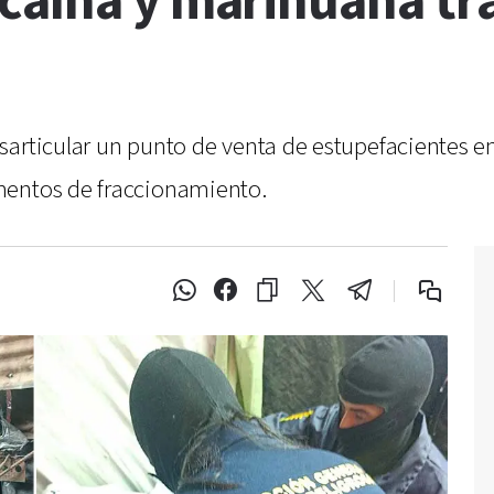
caína y marihuana tr
articular un punto de venta de estupefacientes en
mentos de fraccionamiento.