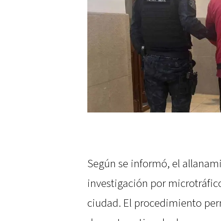
Según se informó, el allana
investigación por microtráfic
ciudad. El procedimiento per