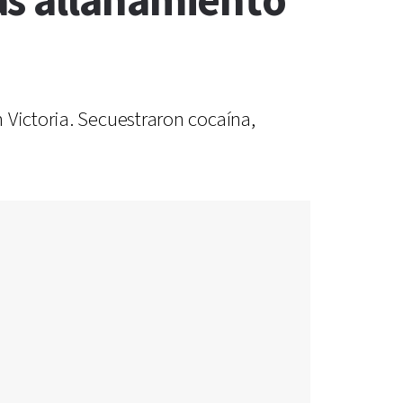
as allanamiento
 Victoria. Secuestraron cocaína,