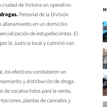
a ciudad de Victoria un operativo
M
 drogas.
Personal de la División
n allanamiento en un domicilio
cialización de estupefacientes. El
or la Justicia local y culminó con
e, los efectivos constataron un
onamiento y distribución de droga.
os de cocaína listos para la venta,
ntaciones, plantas de cannabis y