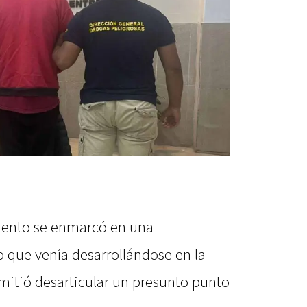
miento se enmarcó en una
o que venía desarrollándose en la
mitió desarticular un presunto punto