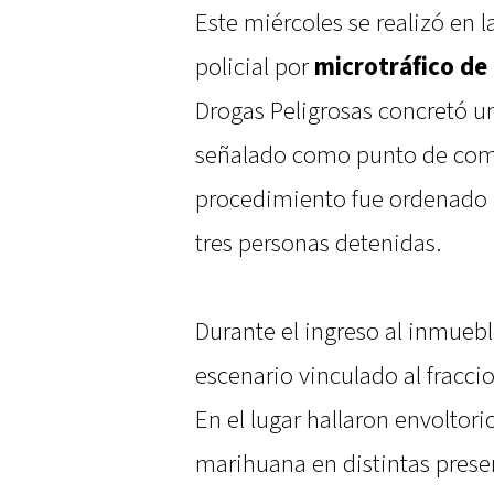
Este miércoles se realizó en l
policial por
microtráfico de
Drogas Peligrosas concretó u
señalado como punto de comer
procedimiento fue ordenado p
tres personas detenidas.
Durante el ingreso al inmuebl
escenario vinculado al fracci
En el lugar hallaron envoltori
marihuana en distintas prese